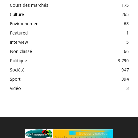
Cours des marchés
175
Culture
265
Environnement
68
Featured
1
Interview
5
Non classé
66
Politique
3 790
Société
947
Sport
394
Vidéo
3