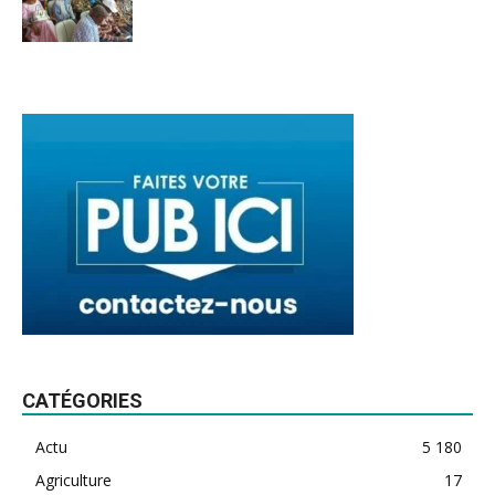
CATÉGORIES
Actu
5 180
Agriculture
17