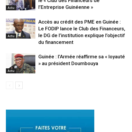
le « Club des Financeurs de
l’Entreprise Guinéenne »
Actu
Accès au crédit des PME en Guinée :
Le FODIP lance le Club des Financeurs,
le DG de l’institution explique l’objectif
Actu
du financement
Guinée : l’Armée réaffirme sa « loyauté
» au président Doumbouya
Actu