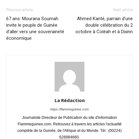
Previous article
Next article
67 ans: Mourana Soumah
Ahmed Kanté, parrain d’une
invite le peuple de Guinée
double célébration du 2
d’aller vers une souveraineté
octobre à Coléah et à Dixinn
économique
La Rédaction
https://flammeguinee.com
Journaliste Directeur de Publication du site d'information
Flammeguinee.com. Retrouvez à travers les articles l'actualité
complète de la Guinée, de l'Afrique et du Monde. Tél : (00224)
628984660.