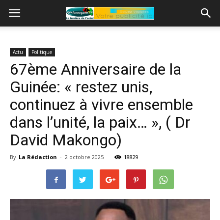
Actu
Politique
67ème Anniversaire de la
Guinée: « restez unis,
continuez à vivre ensemble
dans l’unité, la paix… », ( Dr
David Makongo)
By
La Rédaction
-
2 octobre 2025
18829