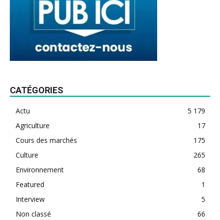
CATÉGORIES
Actu
5 179
Agriculture
17
Cours des marchés
175
Culture
265
Environnement
68
Featured
1
Interview
5
Non classé
66