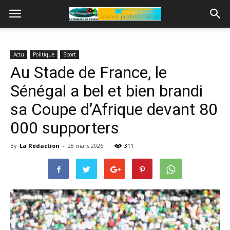
Actu
Politique
Sport
Au Stade de France, le
Sénégal a bel et bien brandi
sa Coupe d’Afrique devant 80
000 supporters
By
La Rédaction
-
28 mars 2026
311