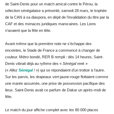
de Saint-Denis pour un match amical contre le Pérou, la
sélection sénégalaise a présenté, samedi 28 mars, le trophée
de la CAN à sa diaspora, en dépit de l’invalidation du titre par la
CAF et des menaces juridiques marocaines. Les Lions
n’avaient que la fête en tête.
Avant même que la première note ne s’échappe des
enceintes, le Stade de France a commencé à changer de
couleur. Métro bondé, RER B rempli : dès 14 heures, Saint-
Denis vibrait déjà au rythme des «
Sénégal reek
»
(«
Allez
Sénégal
!
») qui se répondaient d’un trottoir à l’autre.
Sur les parvis, les drapeaux vert-jaune-rouge flottaient comme
une marée assumée, une prise de possession pacifique des
lieux. Saint-Denis avait ce parfum de Dakar un après-midi de
fête.
Le match du jour affiche complet avec les 80 000 places