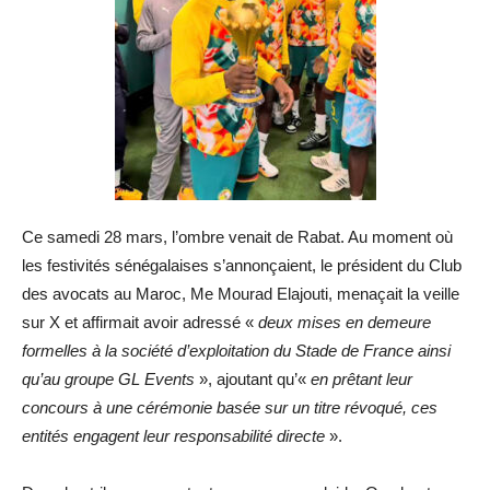
Ce samedi 28 mars, l’ombre venait de Rabat. Au moment où
les festivités sénégalaises s’annonçaient, le président du Club
des avocats au Maroc, Me Mourad Elajouti, menaçait la veille
sur X et affirmait avoir adressé «
deux mises en demeure
formelles à la société d’exploitation du Stade de France ainsi
qu’au groupe GL Events
», ajoutant qu’«
en prêtant leur
concours à une cérémonie basée sur un titre révoqué, ces
entités engagent leur responsabilité directe
».