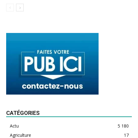
CATÉGORIES
Actu
5 180
Agriculture
17