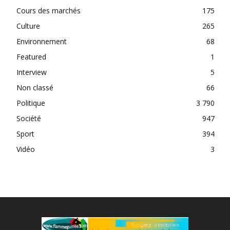
Cours des marchés
175
Culture
265
Environnement
68
Featured
1
Interview
5
Non classé
66
Politique
3 790
Société
947
Sport
394
Vidéo
3