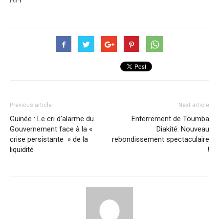
Previous article
Next article
Guinée : Le cri d’alarme du
Enterrement de Toumba
Gouvernement face à la «
Diakité: Nouveau
crise persistante » de la
rebondissement spectaculaire
liquidité
!