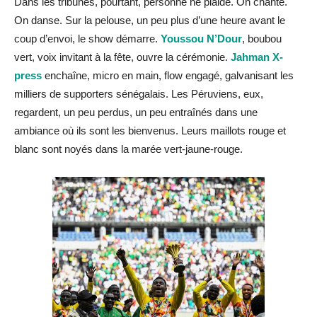
Dans les tribunes, pourtant, personne ne plaide. On chante.
On danse. Sur la pelouse, un peu plus d’une heure avant le
coup d’envoi, le show démarre.
Youssou N’Dour
, boubou
vert, voix invitant à la fête, ouvre la cérémonie.
Jahman X-
press
enchaîne, micro en main, flow engagé, galvanisant les
milliers de supporters sénégalais. Les Péruviens, eux,
regardent, un peu perdus, un peu entraînés dans une
ambiance où ils sont les bienvenus. Leurs maillots rouge et
blanc sont noyés dans la marée vert-jaune-rouge.