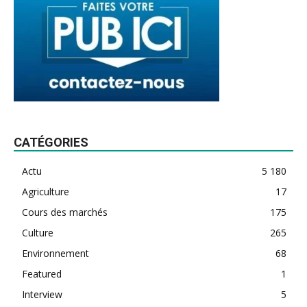
CATÉGORIES
Actu
5 180
Agriculture
17
Cours des marchés
175
Culture
265
Environnement
68
Featured
1
Interview
5