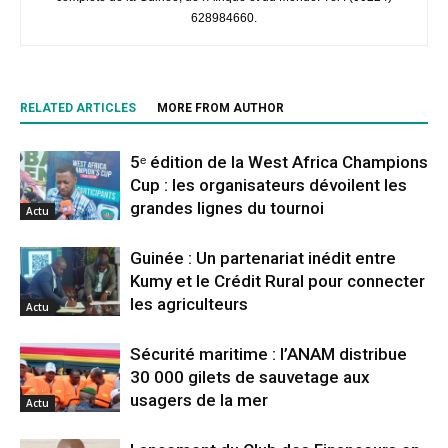
628984660.
RELATED ARTICLES
MORE FROM AUTHOR
5ᵉ édition de la West Africa Champions
Cup : les organisateurs dévoilent les
grandes lignes du tournoi
Actu
Guinée : Un partenariat inédit entre
Kumy et le Crédit Rural pour connecter
les agriculteurs
Actu
Sécurité maritime : l’ANAM distribue
30 000 gilets de sauvetage aux
usagers de la mer
Actu