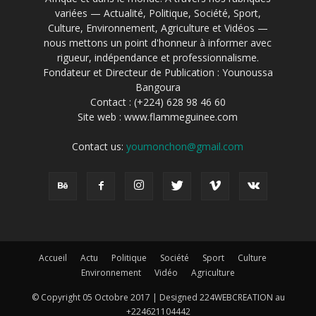
variées — Actualité, Politique, Société, Sport,
Culture, Environnement, Agriculture et Vidéos —
nous mettons un point d'honneur à informer avec
rigueur, indépendance et professionnalisme.
Fondateur et Directeur de Publication : Younoussa
Bangoura
Contact : (+224) 628 98 46 60
Site web : www.flammeguinee.com
Contact us:
youmonchon@gmail.com
Accueil
Actu
Politique
Société
Sport
Culture
Environnement
Vidéo
Agriculture
© Copyright 05 Octobre 2017 | Designed 224WEBCREATION au
+224621104442