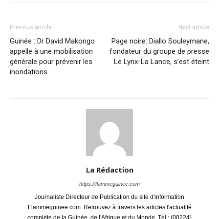
Previous article
Next article
Guinée : Dr David Makongo
Page noire: Diallo Souleymane,
appelle à une mobilisation
fondateur du groupe de presse
générale pour prévenir les
Le Lynx-La Lance, s’est éteint
inondations
La Rédaction
https://flammeguinee.com
Journaliste Directeur de Publication du site d'information
Flammeguinee.com. Retrouvez à travers les articles l'actualité
complète de la Guinée, de l'Afrique et du Monde. Tél : (00224)