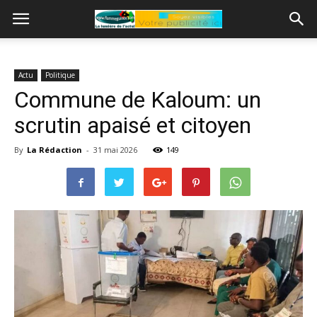
Actu
Politique
Commune de Kaloum: un
scrutin apaisé et citoyen
By
La Rédaction
-
31 mai 2026
149