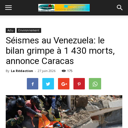
Actu
Environnement
Séismes au Venezuela: le
bilan grimpe à 1 430 morts,
annonce Caracas
By
La Rédaction
-
27 juin 2026
175