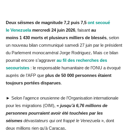
Deux séismes de magnitude 7,2 puis 7,5
ont secoué
le Venezuela
mercredi 24 juin 2026
, faisant
au
moins 1
430 morts et plusieurs milliers de blessés
, selon
un nouveau bilan communiqué samedi 27 juin par le président
du Parlement monocaméral Jorge Rodriguez
.
Mais ce bilan
pourrait encore s’aggraver
au fil des recherches des
secouristes
: le responsable humanitaire de l’ONU a évoqué
auprès de l’AFP que
plus de 50
000 personnes étaient
toujours portées disparues
.
► Selon l’agence onusienne de l’Organisation internationale
pour les migrations (OIM),
«
jusqu’à 6,76 millions de
personnes pourraient avoir été touchées par les
séismes
dévastateurs qui ont frappé le Venezuela
», dont
deux millions rien qu’à Caracas,