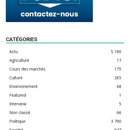
CATÉGORIES
Actu
5 180
Agriculture
17
Cours des marchés
175
Culture
265
Environnement
68
Featured
1
Interview
5
Non classé
66
Politique
3 790
Société
947