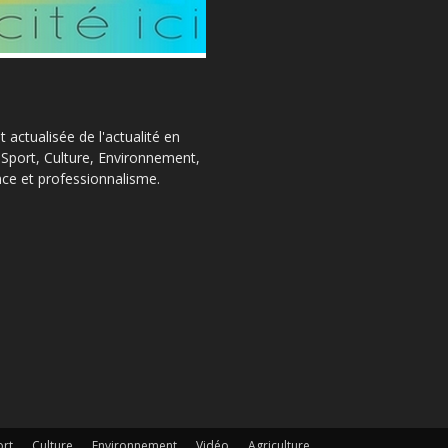
actualisée de l'actualité en
, Sport, Culture, Environnement,
ce et professionnalisme.
ort
Culture
Environnement
Vidéo
Agriculture