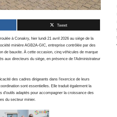
Tweet
ulée à Conakry, hier lundi 21 avril 2026 au siège de la
ociété minière AGB2A-GIC, entreprise contrôlée par des
tion de bauxite. À cette occasion, cinq véhicules de marque
ués aux directeurs du siège, en présence de l’Administrateur
fficacité des cadres dirigeants dans l’exercice de leurs
coordination sont essentielles. Elle traduit également la
les d’outils adaptés pour accompagner la croissance des
ces du secteur minier.