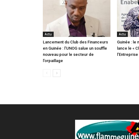
Actu
Actu
Lancement du Club des Financeurs
Guinée : le 
en Guinée : l’UNOG salue un souffle
lance le « 
nouveau pour le secteur de
l’Entrepris
l’orpaillage