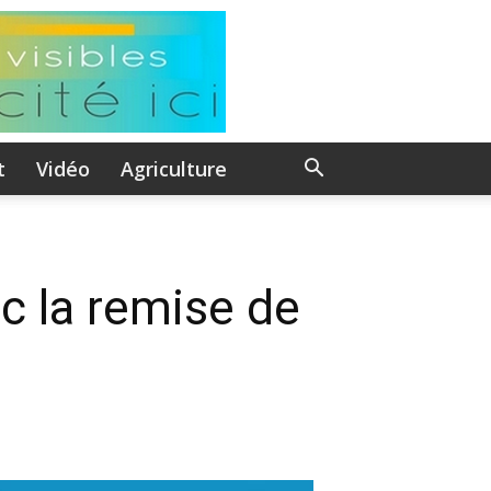
t
Vidéo
Agriculture
c la remise de