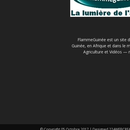
FlammeGuinée est un site d'
Guinée, en Afrique et dans le m
Agriculture et Vidéos — 
© Copyright 05 Octobre 2017 | Designed 224WEBCR