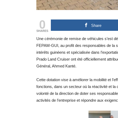
0
Share
SHARES
Une cérémonie de remise de véhicules s’est déro
FEPAM-GUI, au profit des responsables de la s
intérêts guinéens et spécialisée dans l’exporta
Prado Land Cruiser ont été officiellement attrib
Général, Ahmed Kanté.
Cette dotation vise à améliorer la mobilité et l’e
fonctions, dans un secteur où la réactivité et la 
volonté de la direction de doter ses responsab
activités de l’entreprise et répondre aux exigen