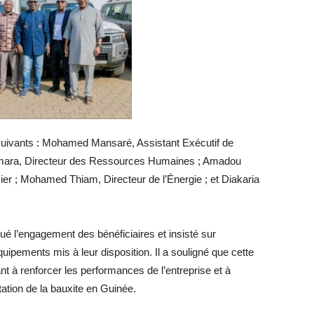
suivants : Mohamed Mansaré, Assistant Exécutif de
amara, Directeur des Ressources Humaines ; Amadou
cier ; Mohamed Thiam, Directeur de l’Énergie ; et Diakaria
lué l’engagement des bénéficiaires et insisté sur
quipements mis à leur disposition. Il a souligné que cette
sant à renforcer les performances de l’entreprise et à
rtation de la bauxite en Guinée.