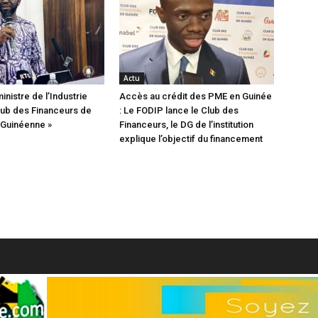
Actu
ministre de l’Industrie
Accès au crédit des PME en Guinée
Club des Financeurs de
: Le FODIP lance le Club des
e Guinéenne »
Financeurs, le DG de l’institution
explique l’objectif du financement