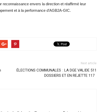
ur reconnaissance envers la direction et réaffirmé leur
oppement et à la performance d’AGB2A-GIC.
Next article
n
ÉLECTIONS COMMUNALES : LA DGE VALIDE 511
DOSSIERS ET EN REJETTE 117