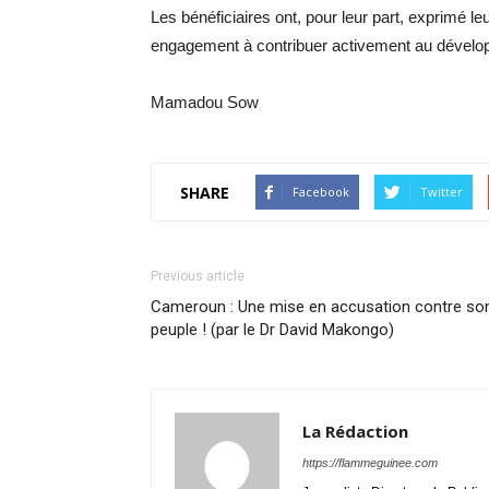
Les bénéficiaires ont, pour leur part, exprimé le
engagement à contribuer activement au dével
Mamadou Sow
SHARE
Facebook
Twitter
Previous article
Cameroun : Une mise en accusation contre so
peuple ! (par le Dr David Makongo)
La Rédaction
https://flammeguinee.com