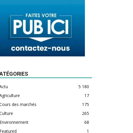
ATÉGORIES
Actu
5 180
Agriculture
17
Cours des marchés
175
Culture
265
Environnement
68
Featured
1