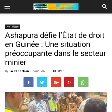
Non classé
Ashapura défie l’État de droit
en Guinée : Une situation
préoccupante dans le secteur
minier
By
La Rédaction
-
5 mai 2025
31981