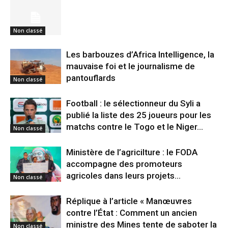
Non classé
Les barbouzes d’Africa Intelligence, la
mauvaise foi et le journalisme de
pantouflards
Non classé
Football : le sélectionneur du Syli a
publié la liste des 25 joueurs pour les
matchs contre le Togo et le Niger…
Non classé
Ministère de l’agricilture : le FODA
accompagne des promoteurs
agricoles dans leurs projets…
Non classé
Réplique à l’article « Manœuvres
contre l’État : Comment un ancien
ministre des Mines tente de saboter la
Non classé