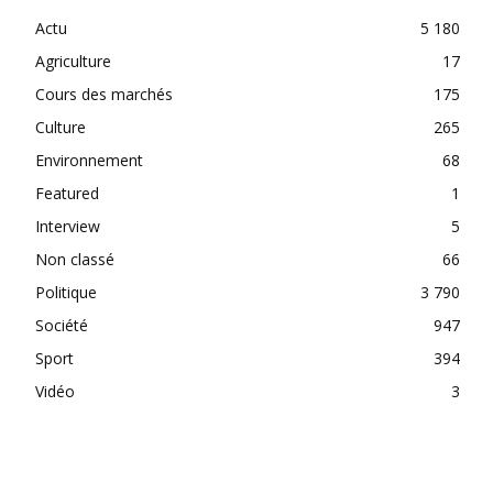
Actu
5 180
Agriculture
17
Cours des marchés
175
Culture
265
Environnement
68
Featured
1
Interview
5
Non classé
66
Politique
3 790
Société
947
Sport
394
Vidéo
3