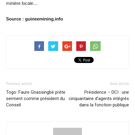
minière locale…
Source : guineemining.info
Previous article
Next article
Togo: Faure Gnassingbé prête
Présidence – DCI : une
serment comme président du
cinquantaine d’agents intégrés
Conseil
dans la fonction publique