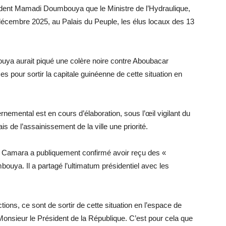
sident Mamadi Doumbouya que le Ministre de l’Hydraulique,
écembre 2025, au Palais du Peuple, les élus locaux des 13
ya aurait piqué une colère noire contre Aboubacar
es pour sortir la capitale guinéenne de cette situation en
nemental est en cours d’élaboration, sous l’œil vigilant du
de l’assainissement de la ville une priorité.
ar Camara a publiquement confirmé avoir reçu des «
uya. Il a partagé l’ultimatum présidentiel avec les
ions, ce sont de sortir de cette situation en l’espace de
Monsieur le Président de la République. C’est pour cela que