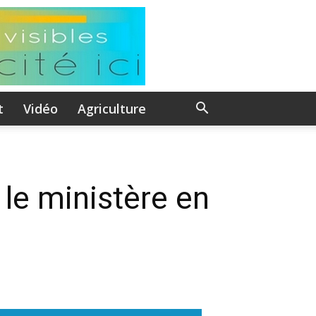
t
Vidéo
Agriculture
 le ministère en