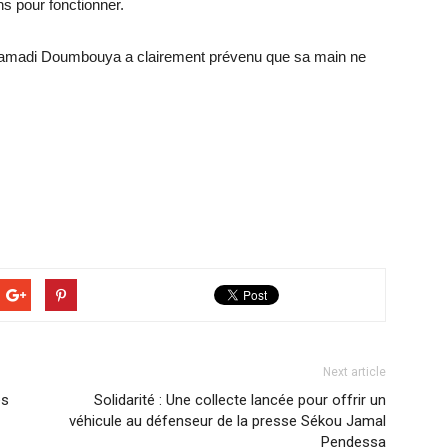
s pour fonctionner.
l Mamadi Doumbouya a clairement prévenu que sa main ne
Next article
és
Solidarité : Une collecte lancée pour offrir un
véhicule au défenseur de la presse Sékou Jamal
Pendessa