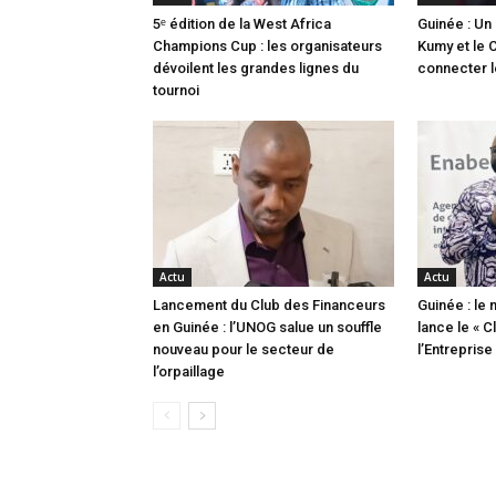
5ᵉ édition de la West Africa
Guinée : Un 
Champions Cup : les organisateurs
Kumy et le C
dévoilent les grandes lignes du
connecter l
tournoi
Actu
Actu
Lancement du Club des Financeurs
Guinée : le 
en Guinée : l’UNOG salue un souffle
lance le « 
nouveau pour le secteur de
l’Entrepris
l’orpaillage