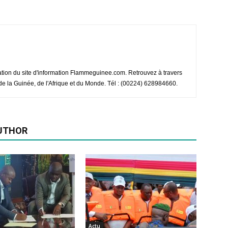
ation du site d'information Flammeguinee.com. Retrouvez à travers
e de la Guinée, de l'Afrique et du Monde. Tél : (00224) 628984660.
UTHOR
Actu