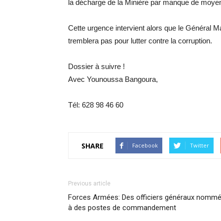
la décharge de la Minière par manque de moyen
​Cette urgence intervient alors que le Généra
tremblera pas pour lutter contre la corruption.
​Dossier à suivre !
​Avec Younoussa Bangoura,
Tél: 628 98 46 60
SHARE
Facebook
Twitter
Previous article
Forces Armées: Des officiers généraux nomm
à des postes de commandement