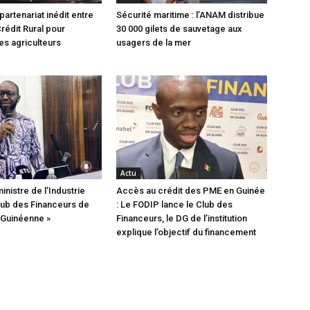
partenariat inédit entre
Sécurité maritime : l’ANAM distribue
rédit Rural pour
30 000 gilets de sauvetage aux
es agriculteurs
usagers de la mer
Actu
ministre de l’Industrie
Accès au crédit des PME en Guinée
Club des Financeurs de
: Le FODIP lance le Club des
e Guinéenne »
Financeurs, le DG de l’institution
explique l’objectif du financement