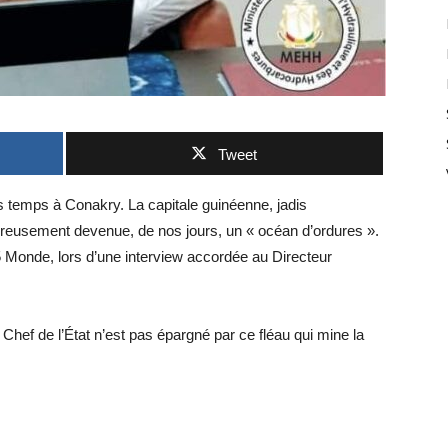
Tweet
ers temps à Conakry. La capitale guinéenne, jadis
ureusement devenue, de nos jours, un « océan d’ordures ».
 Monde, lors d’une interview accordée au Directeur
 Chef de l’État n’est pas épargné par ce fléau qui mine la