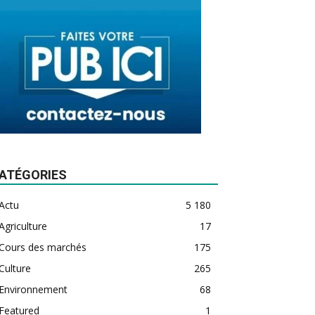
ATÉGORIES
Actu
5 180
Agriculture
17
Cours des marchés
175
Culture
265
Environnement
68
Featured
1