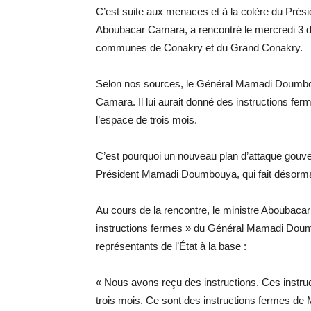
​C’est suite aux menaces et à la colère du Pré
Aboubacar Camara, a rencontré le mercredi 3 d
communes de Conakry et du Grand Conakry.
​Selon nos sources, le Général Mamadi Doumbou
Camara. Il lui aurait donné des instructions ferm
l’espace de trois mois.
​C’est pourquoi un nouveau plan d’attaque gouver
Président Mamadi Doumbouya, qui fait désormais 
​Au cours de la rencontre, le ministre Aboubac
instructions fermes » du Général Mamadi Doumbo
représentants de l’État à la base :
​« Nous avons reçu des instructions. Ces instruct
trois mois. Ce sont des instructions fermes de 