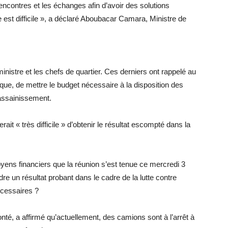
 rencontres et les échanges afin d’avoir des solutions
 est difficile », a déclaré Aboubacar Camara, Ministre de
nistre et les chefs de quartier. Ces derniers ont rappelé au
tique, de mettre le budget nécessaire à la disposition des
’assainissement.
rait « très difficile » d’obtenir le résultat escompté dans la
yens financiers que la réunion s’est tenue ce mercredi 3
e un résultat probant dans le cadre de la lutte contre
écessaires ?
onté, a affirmé qu’actuellement, des camions sont à l’arrêt à