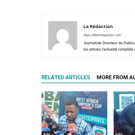
La Rédaction
https://flammeguinee.com
Journaliste Directeur de Public
les articles l'actualité complèt
RELATED ARTICLES
MORE FROM A
Actu
Actu