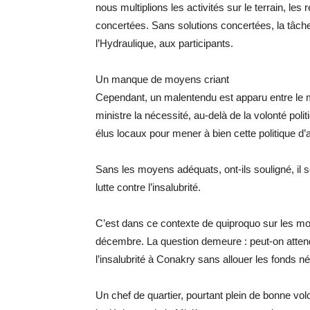
nous multiplions les activités sur le terrain, les
concertées. Sans solutions concertées, la tâche
l’Hydraulique, aux participants.
​Un manque de moyens criant
​Cependant, un malentendu est apparu entre le mi
ministre la nécessité, au-delà de la volonté poli
élus locaux pour mener à bien cette politique d
​Sans les moyens adéquats, ont-ils souligné, il se
lutte contre l’insalubrité.
​C’est dans ce contexte de quiproquo sur les mo
décembre. La question demeure : peut-on attendr
l’insalubrité à Conakry sans allouer les fonds n
​Un chef de quartier, pourtant plein de bonne vol