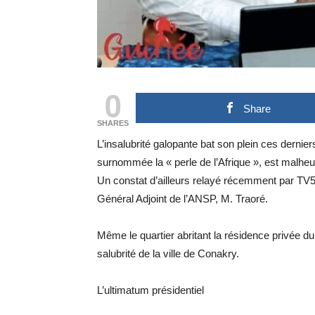
0
Share
SHARES
​L’insalubrité galopante bat son plein ces derni
surnommée la « perle de l’Afrique », est malhe
Un constat d’ailleurs relayé récemment par TV5
Général Adjoint de l’ANSP, M. Traoré.
​Même le quartier abritant la résidence privée du
salubrité de la ville de Conakry.
​L’ultimatum présidentiel