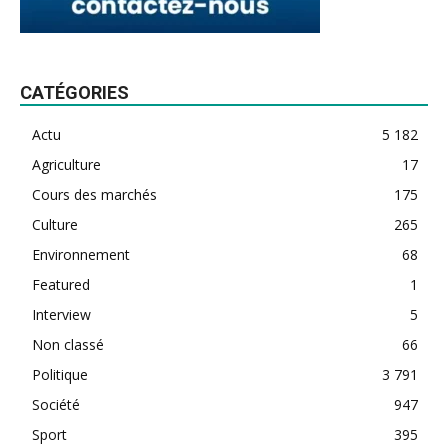
CATÉGORIES
Actu
5 182
Agriculture
17
Cours des marchés
175
Culture
265
Environnement
68
Featured
1
Interview
5
Non classé
66
Politique
3 791
Société
947
Sport
395