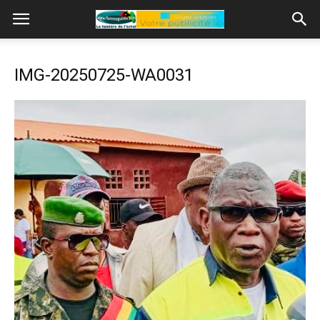
IMG-20250725-WA0031