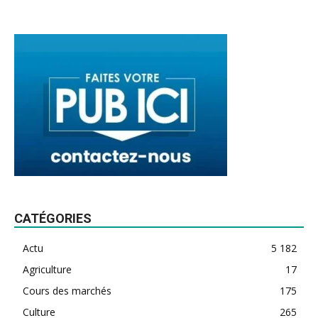
CATÉGORIES
Actu
5 182
Agriculture
17
Cours des marchés
175
Culture
265