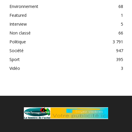
Environnement
68
Featured
1
Interview
5
Non classé
66
Politique
3 791
Société
947
Sport
395
Vidéo
3