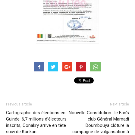
Previous article
Next article
Cartographie des élections en
Nouvelle Constitution : le Fan’s
Guinée: 6,7 millions d’électeurs
club Général Mamadi
inscrits, Conakry arrive en tête
Doumbouya clôture la
suivi de Kankan…
campagne de vulgarisation à