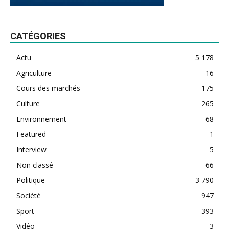
CATÉGORIES
Actu
5 178
Agriculture
16
Cours des marchés
175
Culture
265
Environnement
68
Featured
1
Interview
5
Non classé
66
Politique
3 790
Société
947
Sport
393
Vidéo
3