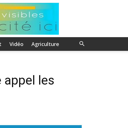
t
Vidéo
Agriculture
 appel les