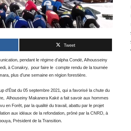
Tweet
munication, pendant le régime d’alpha Condé, Alhousseiny
di, à Conakry, pour faire le compte rendu de la tournée
mara, plus d’une semaine en région forestière.
up d’État du 05 septembre 2021, qui a favorisé la chute du
ée, Alhouseiny Makanera Kaké a fait savoir aux hommes
u en Forêt, par la qualité du travail, abattu par le projet
ation aux idéaux de la refondation, prôné par la CNRD, à
uya, Président de la Transition.