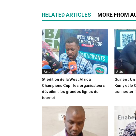
RELATED ARTICLES
MORE FROM A
Actu
Actu
5ᵉ édition de la West Africa
Guinée : Un 
Champions Cup : les organisateurs
Kumy et le C
dévoilent les grandes lignes du
connecter l
tournoi