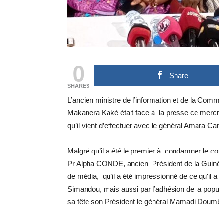
0
Share
SHARES
L’ancien ministre de l’information et de la Com
Makanera Kaké était face à la presse ce mercre
qu’il vient d’effectuer avec le général Amara Ca
Malgré qu’il a été le premier à condamner le co
Pr Alpha CONDE, ancien Président de la Guin
de média, qu’il a été impressionné de ce qu’il a v
Simandou, mais aussi par l’adhésion de la popul
sa tête son Président le général Mamadi Doumbo