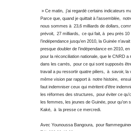
» Ce matin, j’ai regardé certains indicateurs ma
Parce que, quand je quittait à l’assemblée, notre
nous sommes à 23,6 milliards de dollars, comm
prévoit, 27 milliards, ce qui fait, à peu près 1
l’indépendance jusqu’en 2010, la Guinée n’avait
presque doubler de l’indépendance en 2010, en 4
pour la réconciliation nationale, que le CNRD a
dans les carrés, pour ce qui sont supposés êtr
travail a pu ressortir quatre piliers, à savoir, la
même vision par rapport à notre histoire, ensuite si
faut indemniser ceux qui méritent d’être indemnis
les réformes des structures, pour éviter ce qu’on
les femmes, les jeunes de Guinée, pour qu’on
Kaké, à la presse ce mercredi.
Avec Younoussa Bangoura, pour flammeguin