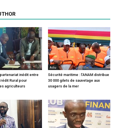
UTHOR
Actu
partenariat inédit entre
Sécurité maritime : l’ANAM distribue
rédit Rural pour
30 000 gilets de sauvetage aux
es agriculteurs
usagers de la mer