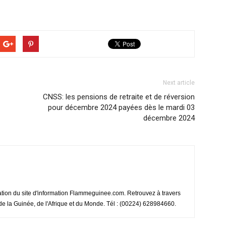
Next article
CNSS: les pensions de retraite et de réversion
pour décembre 2024 payées dès le mardi 03
décembre 2024
ation du site d'information Flammeguinee.com. Retrouvez à travers
e de la Guinée, de l'Afrique et du Monde. Tél : (00224) 628984660.