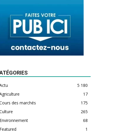
ATÉGORIES
Actu
5 180
Agriculture
17
Cours des marchés
175
Culture
265
Environnement
68
Featured
1