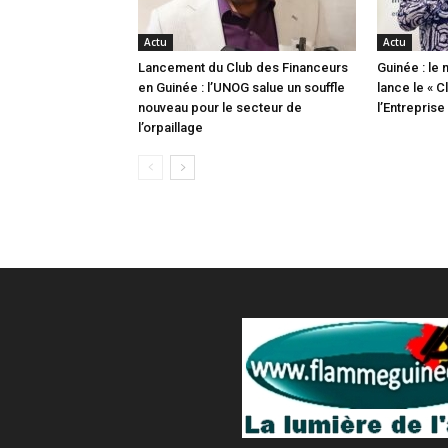
Actu
Actu
Lancement du Club des Financeurs
Guinée : le 
en Guinée : l’UNOG salue un souffle
lance le « 
nouveau pour le secteur de
l’Entrepris
l’orpaillage