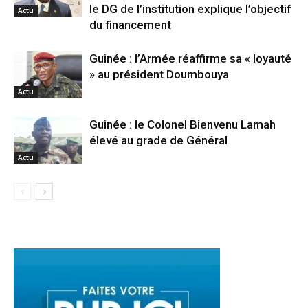
le DG de l’institution explique l’objectif
Actu
du financement
Guinée : l’Armée réaffirme sa « loyauté
» au président Doumbouya
Actu
Guinée : le Colonel Bienvenu Lamah
élevé au grade de Général
Actu