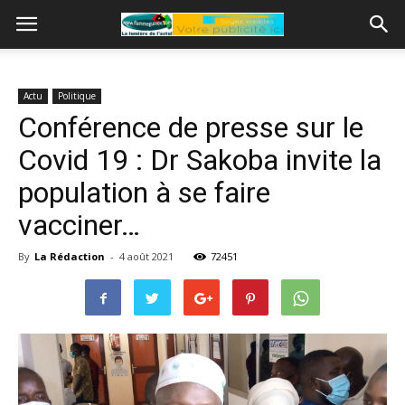
Actu
Politique
Conférence de presse sur le
Covid 19 : Dr Sakoba invite la
population à se faire
vacciner…
By
La Rédaction
-
4 août 2021
72451