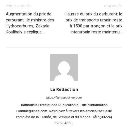
Previous article
Next article
Augmentation du prix de
Hausse du prix du carburant: le
carburant : le ministre des
prix de transports urbain reste
Hydrocarbures, Zakaria
à 1500 par tronçon et le prix
Koulibaly s’explique…
interurbain reste maintenu…
La Rédaction
https://flammeguinee.com
Journaliste Directeur de Publication du site d'information
Flammeguinee.com. Retrouvez à travers les articles l'actualité
complète de la Guinée, de l'Afrique et du Monde. Tél : (00224)
628984660.