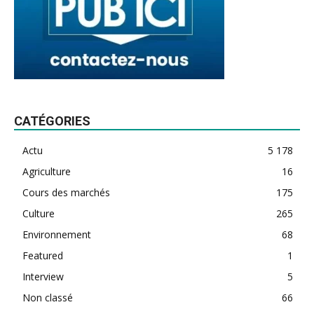
CATÉGORIES
Actu
5 178
Agriculture
16
Cours des marchés
175
Culture
265
Environnement
68
Featured
1
Interview
5
Non classé
66