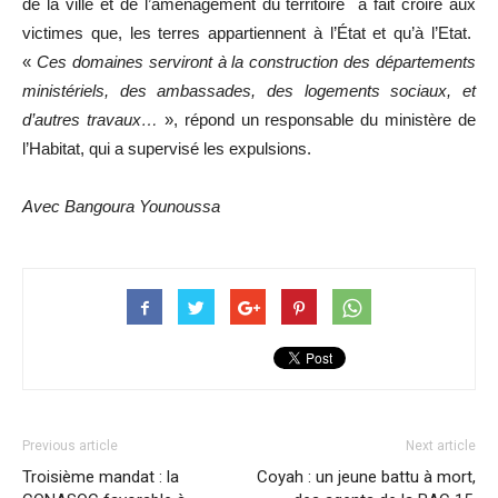
de la ville et de l’aménagement du territoire a fait croire aux
victimes que, les terres appartiennent à l’État et qu’à l’Etat.
«
Ces domaines serviront à la construction des départements
ministériels, des ambassades, des logements sociaux, et
d’autres travaux…
», répond un responsable du ministère de
l’Habitat, qui a supervisé les expulsions.
Avec Bangoura Younoussa
Previous article
Next article
Troisième mandat : la
Coyah : un jeune battu à mort,