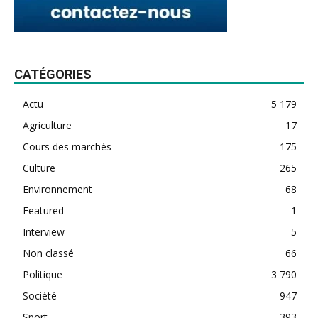
CATÉGORIES
Actu
5 179
Agriculture
17
Cours des marchés
175
Culture
265
Environnement
68
Featured
1
Interview
5
Non classé
66
Politique
3 790
Société
947
Sport
393