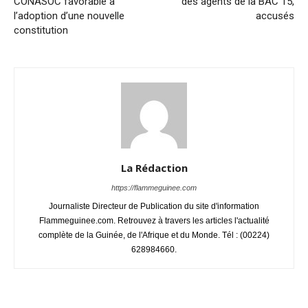
CONASOC favorable à
des agents de la BAC 15,
l’adoption d’une nouvelle
accusés
constitution
La Rédaction
https://flammeguinee.com
Journaliste Directeur de Publication du site d'information
Flammeguinee.com. Retrouvez à travers les articles l'actualité
complète de la Guinée, de l'Afrique et du Monde. Tél : (00224)
628984660.