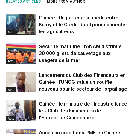
RELATED ARTICLES
MORE FROM AUTHOR
Guinée : Un partenariat inédit entre
Kumy et le Crédit Rural pour connecter
les agriculteurs
Actu
Sécurité maritime : l’ANAM distribue
30 000 gilets de sauvetage aux
usagers de la mer
Actu
Lancement du Club des Financeurs en
Guinée : l’UNOG salue un souffle
nouveau pour le secteur de l’orpaillage
Actu
Guinée : le ministre de l’Industrie lance
le « Club des Financeurs de
l’Entreprise Guinéenne »
Actu
Accès au crédit des PME en Guinée :