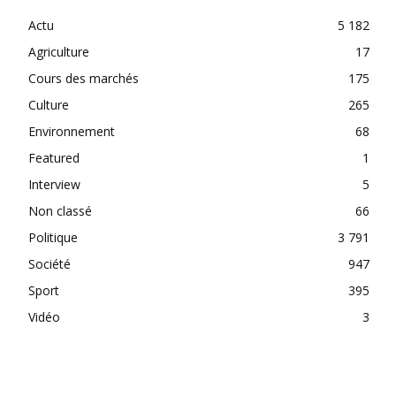
Actu
5 182
Agriculture
17
Cours des marchés
175
Culture
265
Environnement
68
Featured
1
Interview
5
Non classé
66
Politique
3 791
Société
947
Sport
395
Vidéo
3