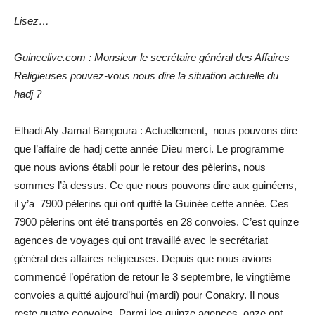
Lisez…
Guineelive.com : Monsieur le secrétaire général des Affaires
Religieuses pouvez-vous nous dire la situation actuelle du
hadj ?
Elhadi Aly Jamal Bangoura : Actuellement, nous pouvons dire
que l’affaire de hadj cette année Dieu merci. Le programme
que nous avions établi pour le retour des pèlerins, nous
sommes l’à dessus. Ce que nous pouvons dire aux guinéens,
il y’a 7900 pèlerins qui ont quitté la Guinée cette année. Ces
7900 pèlerins ont été transportés en 28 convoies. C’est quinze
agences de voyages qui ont travaillé avec le secrétariat
général des affaires religieuses. Depuis que nous avions
commencé l’opération de retour le 3 septembre, le vingtième
convoies a quitté aujourd’hui (mardi) pour Conakry. Il nous
reste quatre convoies. Parmi les quinze agences, onze ont