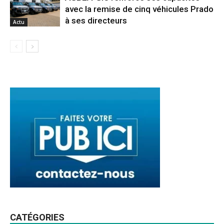
avec la remise de cinq véhicules Prado
à ses directeurs
Actu
CATÉGORIES