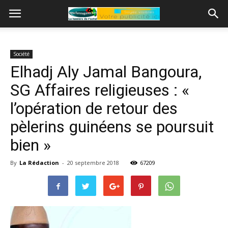
Société
Elhadj Aly Jamal Bangoura,
SG Affaires religieuses : «
l’opération de retour des
pèlerins guinéens se poursuit
bien »
By
La Rédaction
-
20 septembre 2018
67209