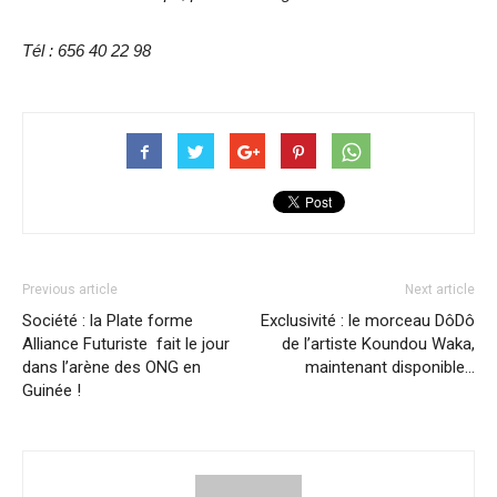
Tél : 656 40 22 98
Previous article
Next article
Société : la Plate forme
Exclusivité : le morceau DôDô
Alliance Futuriste fait le jour
de l’artiste Koundou Waka,
dans l’arène des ONG en
maintenant disponible…
Guinée !