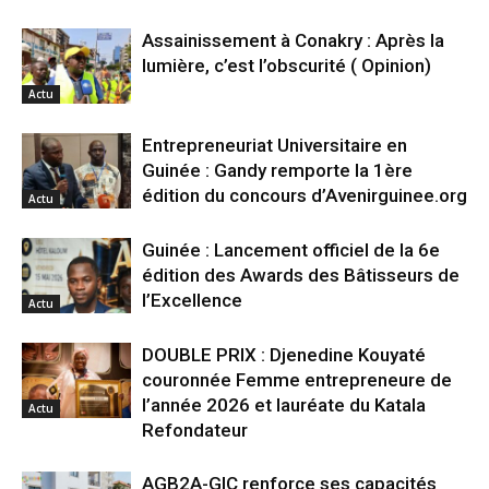
Assainissement à Conakry : Après la
lumière, c’est l’obscurité ( Opinion)
Actu
Entrepreneuriat Universitaire en
Guinée : Gandy remporte la 1ère
édition du concours d’Avenirguinee.org
Actu
Guinée : Lancement officiel de la 6e
édition des Awards des Bâtisseurs de
l’Excellence
Actu
DOUBLE PRIX : Djenedine Kouyaté
couronnée Femme entrepreneure de
l’année 2026 et lauréate du Katala
Actu
Refondateur
AGB2A-GIC renforce ses capacités