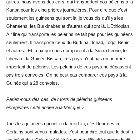
autres, nous avons des cars qui transportent nos pèlerins à la
Kaaba pour les cinq prières journalières. Pour dire que c’est
seulement les guinéens qui sont là, je vous dis qu’il ya les
Ghanéens, les Burkinabés et d’autres qui sont là. L’Ethiopian
Air line qui transporte les pèlerins ne fait pas pour les guinéens
seulement. Il transporte ceux du Burkina, Tchad, Togo, Benin
et autres. Et ceux qui nous comparent à la Sierra Leone, le
Liberia et la Guinée-Bissau, ces pays n’ont pas un nombre
important de pèlerins. Les pèlerins de ces pays ne dépassent
pas trois convoies. On ne peut pas comparer ces pays à la
Guinée qui a 28 convoies.
Parlez-nous des cas de morts de pèlerins guinéens
enregistrés cette année à la Mecque ?
Tous les guinéens qui ont eu la mort ici, c’est leur destin.
Certains sont venus malades, c’est pour dire tout que le destin
est inévitable. Cela n’a été lié à aucune difficulté comme le dit