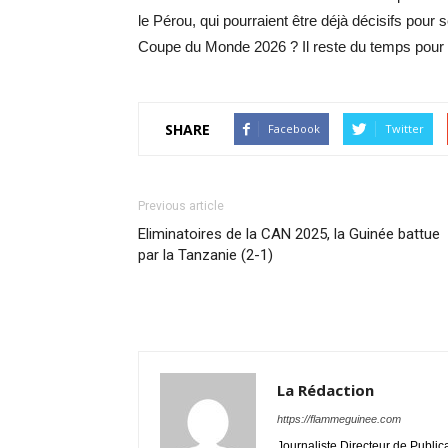
le Pérou, qui pourraient être déjà décisifs pour se
Coupe du Monde 2026 ? Il reste du temps pour cor
SHARE
Facebook
Twitter
Previous article
Eliminatoires de la CAN 2025, la Guinée battue
par la Tanzanie (2-1)
La Rédaction
https://flammeguinee.com
Journaliste Directeur de Public