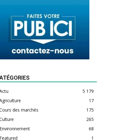
ATÉGORIES
Actu
5 179
Agriculture
17
Cours des marchés
175
Culture
265
Environnement
68
Featured
1