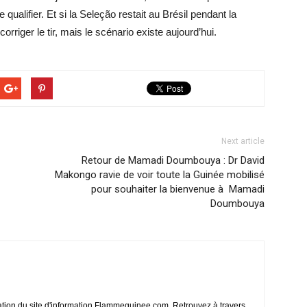
 qualifier. Et si la Seleção restait au Brésil pendant la
riger le tir, mais le scénario existe aujourd’hui.
Next article
Retour de Mamadi Doumbouya : Dr David
Makongo ravie de voir toute la Guinée mobilisé
pour souhaiter la bienvenue à Mamadi
Doumbouya
ation du site d'information Flammeguinee.com. Retrouvez à travers