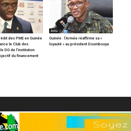
Actu
rédit des PME en Guinée
Guinée : l’Armée réaffirme sa «
lance le Club des
loyauté » au président Doumbouya
le DG de l’institution
objectif du financement