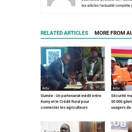
les articles l'actualité complèt
RELATED ARTICLES
MORE FROM A
Actu
Actu
Guinée : Un partenariat inédit entre
Sécurité ma
Kumy et le Crédit Rural pour
30 000 gile
connecter les agriculteurs
usagers de 