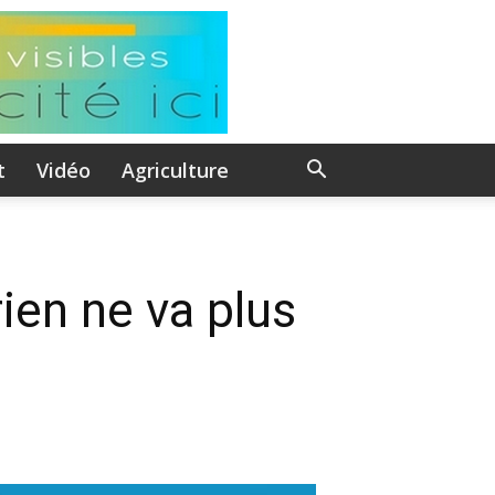
t
Vidéo
Agriculture
ien ne va plus