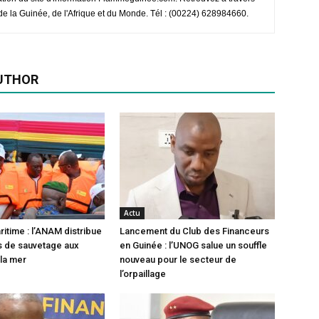
e de la Guinée, de l'Afrique et du Monde. Tél : (00224) 628984660.
UTHOR
Actu
ritime : l’ANAM distribue
Lancement du Club des Financeurs
ts de sauvetage aux
en Guinée : l’UNOG salue un souffle
la mer
nouveau pour le secteur de
l’orpaillage