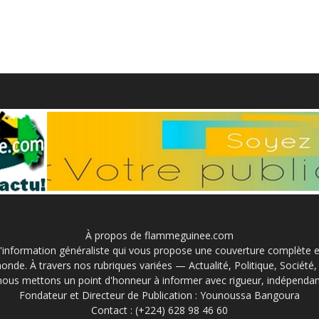
À propos de flammeguinee.com
information généraliste qui vous propose une couverture complète et 
onde. À travers nos rubriques variées — Actualité, Politique, Société
nous mettons un point d'honneur à informer avec rigueur, indépendan
Fondateur et Directeur de Publication : Younoussa Bangoura
Contact : (+224) 628 98 46 60