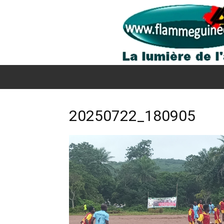
20250722_180905