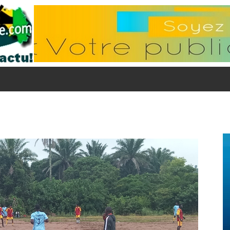
Flammeguinee.com
I