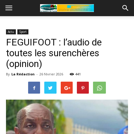
Actu
Sport
FEGUIFOOT : l’audio de
toutes les surenchères
(opinion)
By
La Rédaction
-
26 février 2026
441