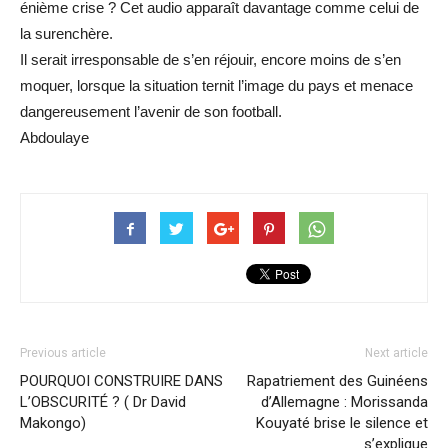
énième crise ? Cet audio apparaît davantage comme celui de
la surenchère.
Il serait irresponsable de s’en réjouir, encore moins de s’en
moquer, lorsque la situation ternit l’image du pays et menace
dangereusement l’avenir de son football.
Abdoulaye
Previous article
Next article
POURQUOI CONSTRUIRE DANS
Rapatriement des Guinéens
L’OBSCURITÉ ? ( Dr David
d’Allemagne : Morissanda
Makongo)
Kouyaté brise le silence et
s’explique