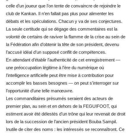
celle d’un joueur que l’on tente de convaincre de rejoindre le
club de Kankan. Il n’en fallait pas plus pour alimenter les
débats et les spéculations. Chacun y va de ses conjectures.
La seule certitude qui se dégage des commentaires est la
volonté de certains de raviver la flamme de la crise au sein de
la Fédération afin d’obtenir la tête de son président, devenu
l’accusé idéal d’un supposé conflit de compétences.
En attendant d’établir l’authenticité de cet enregistrement —
une préoccupation légitime à l’ère du numérique où
l’intelligence artificielle peut être mise à contribution pour
accomplir les basses besognes — on peut s’interroger sur
l’opportunité d’une telle manœuvre.
Les commanditaires présumés seraient des acteurs de
premier plan, au sein et en dehors de la FEGUIFOOT, qui
estiment avoir été délestés d’un trône qui leur revenait de droit
lors de la succession de l’ancien président Bouba Sampil.
Inutile de citer des noms : les intéressés se reconnaîtront. Ce