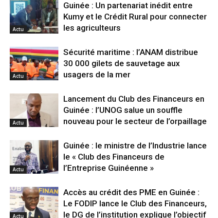
Guinée : Un partenariat inédit entre
Kumy et le Crédit Rural pour connecter
les agriculteurs
Actu
Sécurité maritime : l’ANAM distribue
30 000 gilets de sauvetage aux
usagers de la mer
Actu
Lancement du Club des Financeurs en
Guinée : l’UNOG salue un souffle
nouveau pour le secteur de l’orpaillage
Actu
Guinée : le ministre de l’Industrie lance
le « Club des Financeurs de
l’Entreprise Guinéenne »
Actu
Accès au crédit des PME en Guinée :
Le FODIP lance le Club des Financeurs,
le DG de l’institution explique l’objectif
Actu