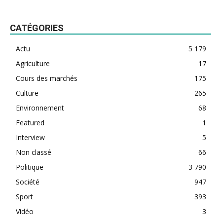
CATÉGORIES
Actu
5 179
Agriculture
17
Cours des marchés
175
Culture
265
Environnement
68
Featured
1
Interview
5
Non classé
66
Politique
3 790
Société
947
Sport
393
Vidéo
3