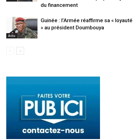
du financement
Guinée : l’Armée réaffirme sa « loyauté
» au président Doumbouya
Actu