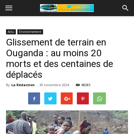
Actu
Environnement
Glissement de terrain en
Ouganda : au moins 20
morts et des centaines de
déplacés
By
La Rédaction
-
30 novembre 2024
48285