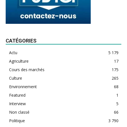
CATÉGORIES
Actu
5 179
Agriculture
17
Cours des marchés
175
Culture
265
Environnement
68
Featured
1
Interview
5
Non classé
66
Politique
3 790