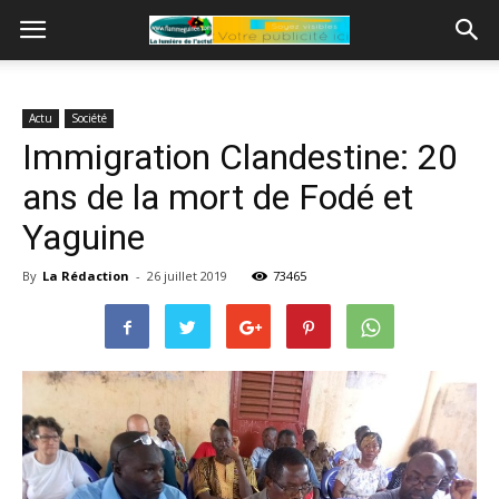
Actu
Société
Immigration Clandestine: 20
ans de la mort de Fodé et
Yaguine
By
La Rédaction
-
26 juillet 2019
73465