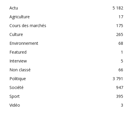
Actu
5 182
Agriculture
17
Cours des marchés
175
Culture
265
Environnement
68
Featured
1
Interview
5
Non classé
66
Politique
3 791
Société
947
Sport
395
Vidéo
3