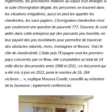
règlements, les procédures relatives au séjour d’un étranger. A
la suite d’immigration illégale, les personnes se trouvent dans
les situations irrégulières, aussi on peut les appelés les
clandestins, les sans-papiers. L’immigration clandestine n’est
pas seulement une question de pauvreté ???. Souvent, ils sont
aidés dans cette entreprise par des passants peu honnête, en
leur payant des prix exorbitants pour permettre de traverser
des obstacles naturels, mers, montagnes et fleuves. Voici le
rôle de clandestinité. L’Italie puis l’Espagne sont les premiers
pays concernés par ce fléau, elle comptabilise un total de 14
mille décès documentés entre 1988 et 2011 ; ce document qui
a été mis à jour en 2012, porte le nombre de 16. 264
victimes…
», explique Moussa Condé, conseillé au ministère
de la Jeunesse ; également conférencier.