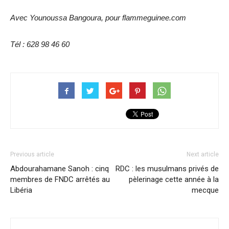
Avec Younoussa Bangoura, pour flammeguinee.com
Tél : 628 98 46 60
Previous article
Next article
Abdourahamane Sanoh : cinq
RDC : les musulmans privés de
membres de FNDC arrêtés au
pèlerinage cette année à la
Libéria
mecque