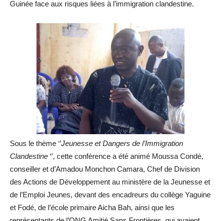
Guinée face aux risques liées à l’immigration clandestine.
Sous le thème ‘’
Jeunesse et Dangers de l’Immigration
Clandestine
‘’, cette conférence a été animé Moussa Condé,
conseiller et d’Amadou Monchon Camara, Chef de Division
des Actions de Développement au ministère de la Jeunesse et
de l’Emploi Jeunes, devant des encadreurs du collège Yaguine
et Fodé, de l’école primaire Aicha Bah, ainsi que les
représentants de l’ONG Amitié Sans Frontières, qui avaient