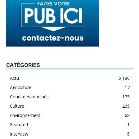
CATÉGORIES
Actu
5 180
Agriculture
17
Cours des marchés
175
Culture
265
Environnement
68
Featured
1
Interview
5