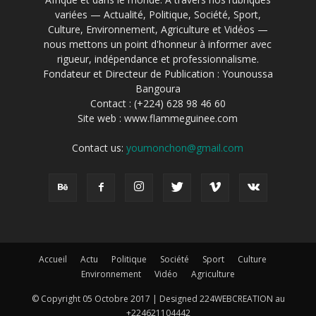
variées — Actualité, Politique, Société, Sport,
Culture, Environnement, Agriculture et Vidéos —
nous mettons un point d'honneur à informer avec
rigueur, indépendance et professionnalisme.
Fondateur et Directeur de Publication : Younoussa
Bangoura
Contact : (+224) 628 98 46 60
Site web : www.flammeguinee.com
Contact us:
youmonchon@gmail.com
Accueil
Actu
Politique
Société
Sport
Culture
Environnement
Vidéo
Agriculture
© Copyright 05 Octobre 2017 | Designed 224WEBCREATION au
+224621104442