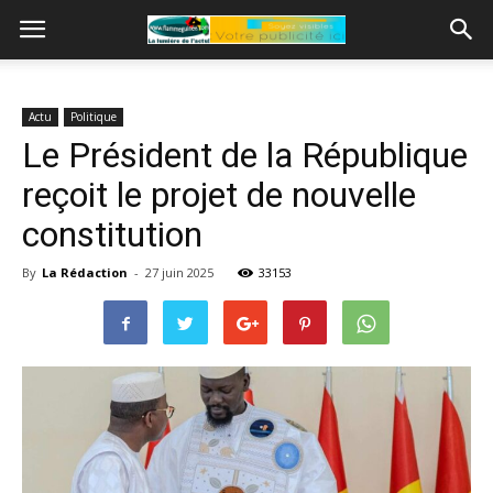
Actu
Politique
Le Président de la République
reçoit le projet de nouvelle
constitution
By
La Rédaction
-
27 juin 2025
33153