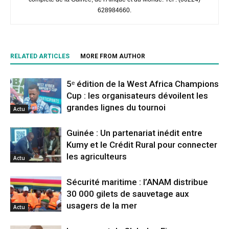
628984660.
RELATED ARTICLES
MORE FROM AUTHOR
5ᵉ édition de la West Africa Champions
Cup : les organisateurs dévoilent les
grandes lignes du tournoi
Actu
Guinée : Un partenariat inédit entre
Kumy et le Crédit Rural pour connecter
les agriculteurs
Actu
Sécurité maritime : l’ANAM distribue
30 000 gilets de sauvetage aux
usagers de la mer
Actu