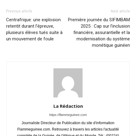
Previous article
Next article
Centrafrique: une explosion
Première journée du SIFIMBAM
retentit durant l’épreuve,
2025 : Cap sur l’inclusion
plusieurs élèves tués suite à
financière, assurantielle et la
un mouvement de foule
modernisation du système
monétique guinéen
La Rédaction
https://flammeguinee.com
Journaliste Directeur de Publication du site d'information
Flammeguinee.com. Retrouvez à travers les articles l'actualité
complète de la Guinée, de l'Afrique et du Monde. Tél : (00224)