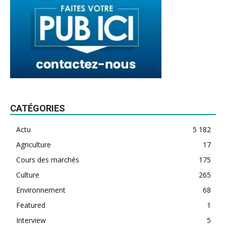
CATÉGORIES
Actu
5 182
Agriculture
17
Cours des marchés
175
Culture
265
Environnement
68
Featured
1
Interview
5