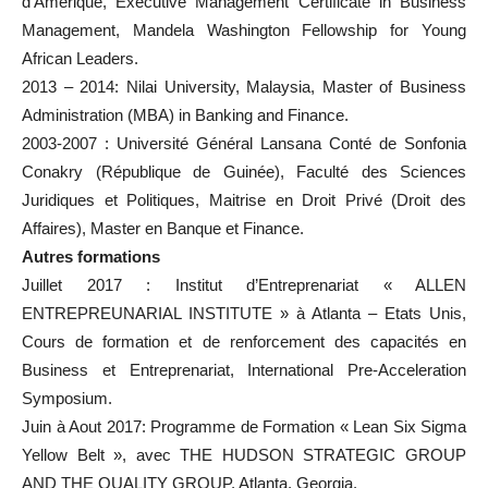
d’Amérique, Executive Management Certificate in Business
Management, Mandela Washington Fellowship for Young
African Leaders.
2013 – 2014: Nilai University, Malaysia, Master of Business
Administration (MBA) in Banking and Finance.
2003-2007 : Université Général Lansana Conté de Sonfonia
Conakry (République de Guinée), Faculté des Sciences
Juridiques et Politiques, Maitrise en Droit Privé (Droit des
Affaires), Master en Banque et Finance.
Autres formations
Juillet 2017 : Institut d’Entreprenariat « ALLEN
ENTREPREUNARIAL INSTITUTE » à Atlanta – Etats Unis,
Cours de formation et de renforcement des capacités en
Business et Entreprenariat, International Pre-Acceleration
Symposium.
Juin à Aout 2017: Programme de Formation « Lean Six Sigma
Yellow Belt », avec THE HUDSON STRATEGIC GROUP
AND THE QUALITY GROUP, Atlanta, Georgia.