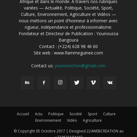
Afrique et dans le monde. À travers nos rubriques
variées — Actualité, Politique, Société, Sport,
Culture, Environnement, Agriculture et Vidéos —
nous mettons un point d'honneur à informer avec
rigueur, indépendance et professionnalisme.
Fondateur et Directeur de Publication : Younoussa
Bangoura
Contact : (+224) 628 98 46 60
Site web : www.flammeguinee.com
Contact us:
youmonchon@gmail.com
Accueil
Actu
Politique
Société
Sport
Culture
Environnement
Vidéo
Agriculture
© Copyright 05 Octobre 2017 | Designed 224WEBCREATION au