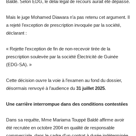
Baldé. Selon EDG, le délai légal de recours aurait été dépassé.
Mais le juge Mohamed Diawara n’a pas retenu cet argument. Il
a rejeté l’exception de prescription invoquée par la société,
déclarant :
« Rejette l’exception de fin de non-recevoir tirée de la
prescription soulevée par la société Électricité de Guinée
(EDG-SA). »
Cette décision ouvre la voie à l’examen au fond du dossier,
désormais renvoyé à l’audience du
31 juillet 2025
.
Une carrière interrompue dans des conditions contestées
Dans sa requête, Mme Mariama Touppé Baldé affirme avoir
été recrutée en octobre 2004 en qualité de responsable
commerciale, dans le cadre d’un contrat à durée indéterminée.