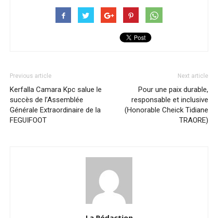
Previous article
Next article
Kerfalla Camara Kpc salue le
Pour une paix durable,
succès de l’Assemblée
responsable et inclusive
Générale Extraordinaire de la
(Honorable Cheick Tidiane
FEGUIFOOT
TRAORE)
La Rédaction