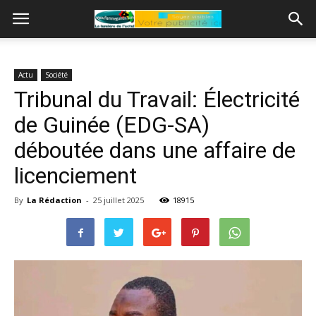
Actu
Société
Tribunal du Travail: Électricité
de Guinée (EDG-SA)
déboutée dans une affaire de
licenciement
By
La Rédaction
-
25 juillet 2025
18915