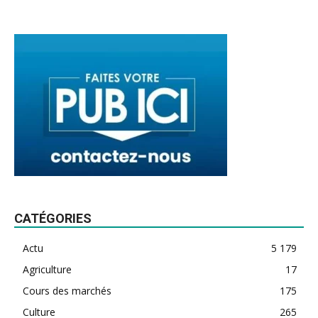
CATÉGORIES
Actu
5 179
Agriculture
17
Cours des marchés
175
Culture
265