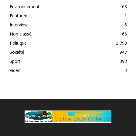
Environnement
68
Featured
1
Interview
5
Non classé
66
Politique
3 790
Société
947
Sport
393
Vidéo
3