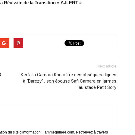
a Réussite de la Transition « AJLERT »
Next article
D
Kerfalla Camara Kpc offre des obsèques dignes
à “Barezy” , son épouse Safi Camara en larmes
au stade Petit Sory
ation du site d'information Flammeguinee.com. Retrouvez à travers