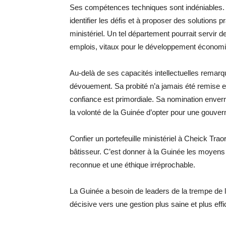
Ses compétences techniques sont indéniables. 
identifier les défis et à proposer des solutions
ministériel. Un tel département pourrait servir d
emplois, vitaux pour le développement économ
Au-delà de ses capacités intellectuelles remarqua
dévouement. Sa probité n’a jamais été remise e
confiance est primordiale. Sa nomination enverrai
la volonté de la Guinée d’opter pour une gouve
Confier un portefeuille ministériel à Cheick Tra
bâtisseur. C’est donner à la Guinée les moyens
reconnue et une éthique irréprochable.
La Guinée a besoin de leaders de la trempe de 
décisive vers une gestion plus saine et plus eff