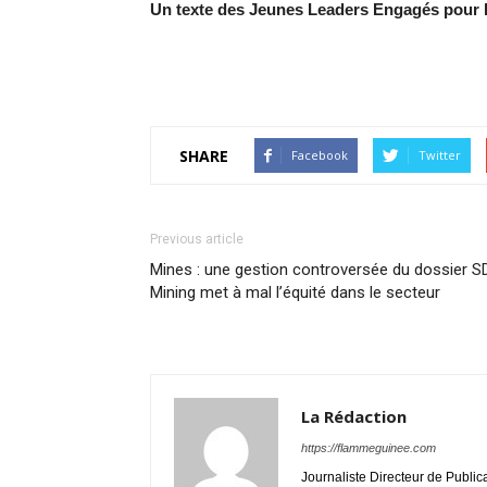
Un texte des Jeunes Leaders Engagés pour l
SHARE
Facebook
Twitter
Previous article
Mines : une gestion controversée du dossier S
Mining met à mal l’équité dans le secteur
La Rédaction
https://flammeguinee.com
Journaliste Directeur de Public