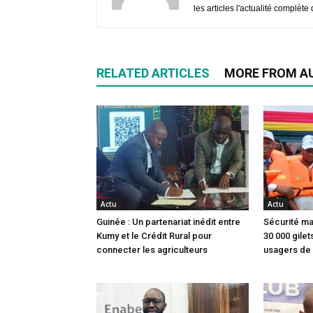
les articles l'actualité complèt
RELATED ARTICLES
MORE FROM A
Actu
Actu
Guinée : Un partenariat inédit entre
Sécurité ma
Kumy et le Crédit Rural pour
30 000 gile
connecter les agriculteurs
usagers de 