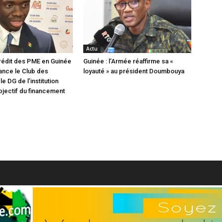
Actu
rédit des PME en Guinée
Guinée : l’Armée réaffirme sa «
lance le Club des
loyauté » au président Doumbouya
le DG de l’institution
objectif du financement