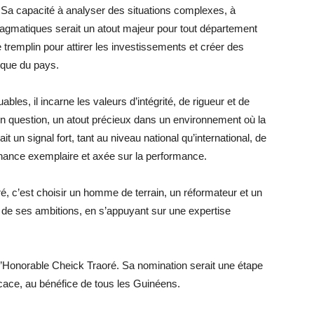
Sa capacité à analyser des situations complexes, à
 pragmatiques serait un atout majeur pour tout département
e tremplin pour attirer les investissements et créer des
ique du pays.
bles, il incarne les valeurs d’intégrité, de rigueur et de
n question, un atout précieux dans un environnement où la
t un signal fort, tant au niveau national qu’international, de
rnance exemplaire et axée sur la performance.
oré, c’est choisir un homme de terrain, un réformateur et un
 de ses ambitions, en s’appuyant sur une expertise
l’Honorable Cheick Traoré. Sa nomination serait une étape
icace, au bénéfice de tous les Guinéens.