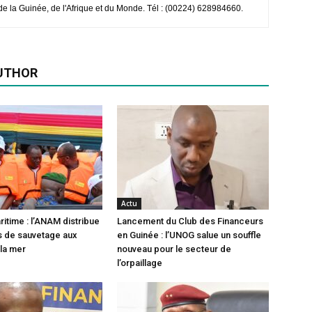
e de la Guinée, de l'Afrique et du Monde. Tél : (00224) 628984660.
UTHOR
Actu
ritime : l’ANAM distribue
Lancement du Club des Financeurs
ts de sauvetage aux
en Guinée : l’UNOG salue un souffle
la mer
nouveau pour le secteur de
l’orpaillage