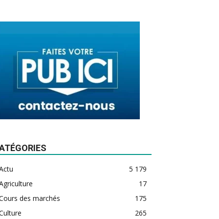
ATÉGORIES
Actu
5 179
Agriculture
17
Cours des marchés
175
Culture
265