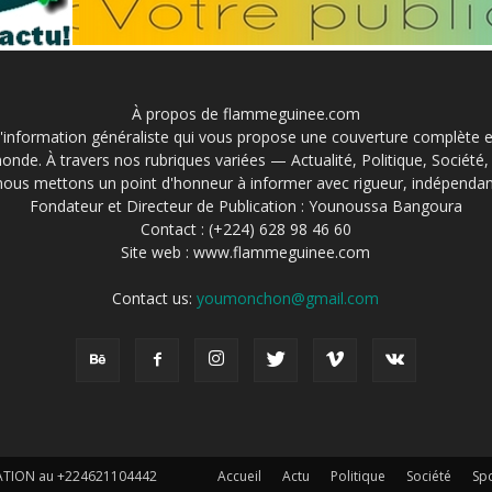
À propos de flammeguinee.com
information généraliste qui vous propose une couverture complète et 
onde. À travers nos rubriques variées — Actualité, Politique, Société
nous mettons un point d'honneur à informer avec rigueur, indépendan
Fondateur et Directeur de Publication : Younoussa Bangoura
Contact : (+224) 628 98 46 60
Site web : www.flammeguinee.com
Contact us:
youmonchon@gmail.com
EATION au +224621104442
Accueil
Actu
Politique
Société
Sp