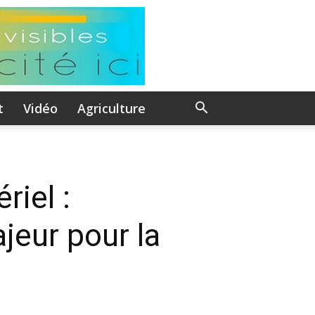
t
Vidéo
Agriculture
riel :
jeur pour la