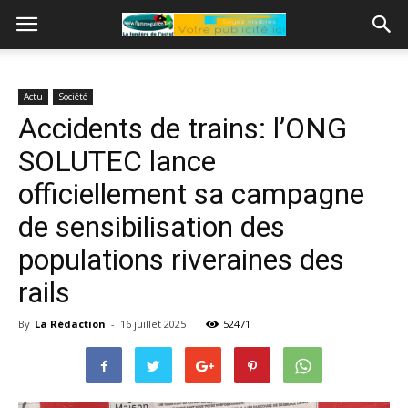
Actu
Société
Accidents de trains: l’ONG
SOLUTEC lance
officiellement sa campagne
de sensibilisation des
populations riveraines des
rails
By
La Rédaction
-
16 juillet 2025
52471