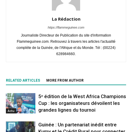
La Rédaction
https://flammeguinee.com
Journaliste Directeur de Publication du site d'information
Flammeguinee.com. Retrouvez à travers les articles l'actualité
complète de la Guinée, de l'Afrique et du Monde. Tél : (00224)
628984660.
RELATED ARTICLES
MORE FROM AUTHOR
5ᵉ édition de la West Africa Champions
Cup : les organisateurs dévoilent les
grandes lignes du tournoi
Actu
Guinée : Un partenariat inédit entre
Kumy et le Crédit Rural pour connecter