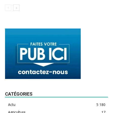
CATÉGORIES
Actu
5 180
Agriculture
17