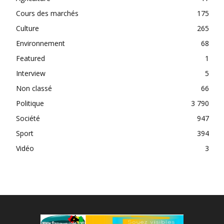
Cours des marchés
175
Culture
265
Environnement
68
Featured
1
Interview
5
Non classé
66
Politique
3 790
Société
947
Sport
394
Vidéo
3