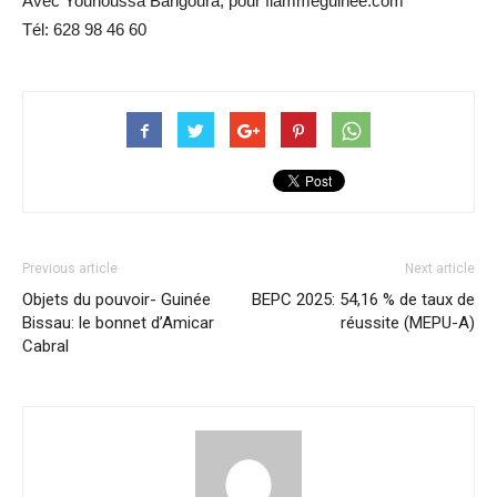
Avec Younoussa Bangoura, pour flammeguinee.com
Tél: 628 98 46 60
Previous article
Next article
Objets du pouvoir- Guinée
BEPC 2025: 54,16 % de taux de
Bissau: le bonnet d’Amicar
réussite (MEPU-A)
Cabral