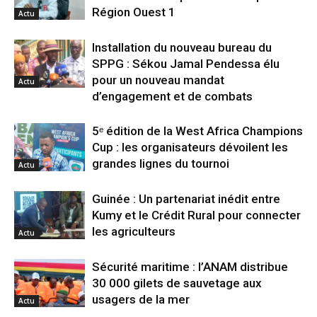
Région Ouest 1
Actu
Installation du nouveau bureau du
SPPG : Sékou Jamal Pendessa élu
pour un nouveau mandat
Actu
d’engagement et de combats
5ᵉ édition de la West Africa Champions
Cup : les organisateurs dévoilent les
grandes lignes du tournoi
Actu
Guinée : Un partenariat inédit entre
Kumy et le Crédit Rural pour connecter
les agriculteurs
Actu
Sécurité maritime : l’ANAM distribue
30 000 gilets de sauvetage aux
usagers de la mer
Actu