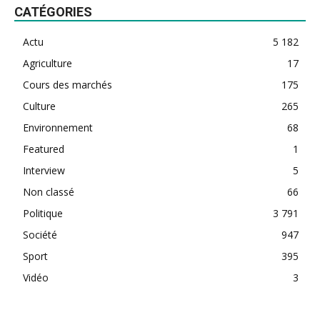
CATÉGORIES
Actu
5 182
Agriculture
17
Cours des marchés
175
Culture
265
Environnement
68
Featured
1
Interview
5
Non classé
66
Politique
3 791
Société
947
Sport
395
Vidéo
3