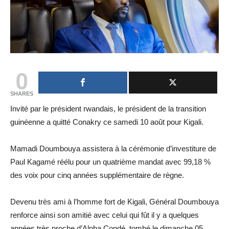
0
SHARES
Invité par le président rwandais, le président de la transition
guinéenne a quitté Conakry ce samedi 10 août pour Kigali.
Mamadi Doumbouya assistera à la cérémonie d’investiture de
Paul Kagamé réélu pour un quatrième mandat avec 99,18 %
des voix pour cinq années supplémentaire de règne.
Devenu très ami à l’homme fort de Kigali, Général Doumbouya
renforce ainsi son amitié avec celui qui fût il y a quelques
années très proche d’Alpha Condé, tombé le dimanche 05