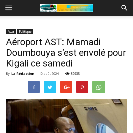
Actu
Politique
Aéroport AST: Mamadi
Doumbouya s’est envolé pour
Kigali ce samedi
By
La Rédaction
-
10 août 2024
32933