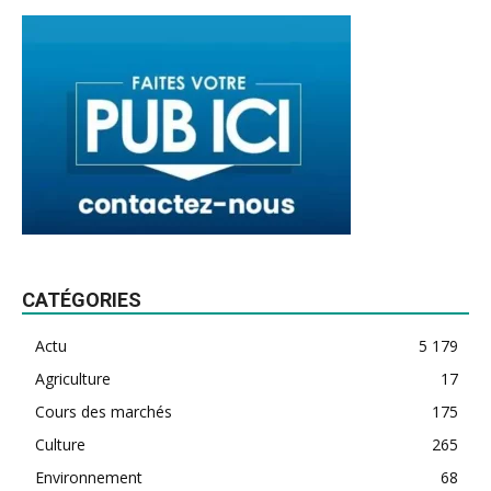
CATÉGORIES
Actu
5 179
Agriculture
17
Cours des marchés
175
Culture
265
Environnement
68