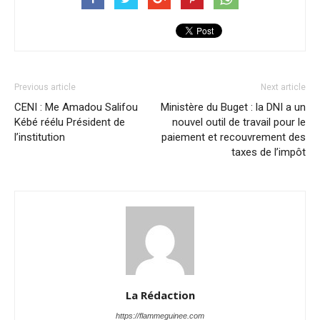
Previous article
Next article
CENI : Me Amadou Salifou
Ministère du Buget : la DNI a un
Kébé réélu Président de
nouvel outil de travail pour le
l’institution
paiement et recouvrement des
taxes de l’impôt
La Rédaction
https://flammeguinee.com