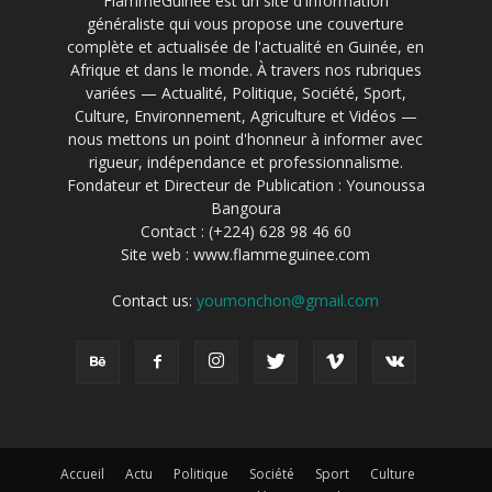
FlammeGuinée est un site d'information
généraliste qui vous propose une couverture
complète et actualisée de l'actualité en Guinée, en
Afrique et dans le monde. À travers nos rubriques
variées — Actualité, Politique, Société, Sport,
Culture, Environnement, Agriculture et Vidéos —
nous mettons un point d'honneur à informer avec
rigueur, indépendance et professionnalisme.
Fondateur et Directeur de Publication : Younoussa
Bangoura
Contact : (+224) 628 98 46 60
Site web : www.flammeguinee.com
Contact us:
youmonchon@gmail.com
Accueil
Actu
Politique
Société
Sport
Culture