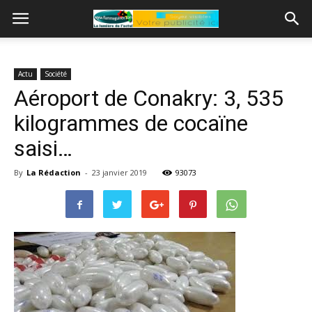
Actu
Société
Aéroport de Conakry: 3, 535
kilogrammes de cocaïne
saisi…
By
La Rédaction
-
23 janvier 2019
93073