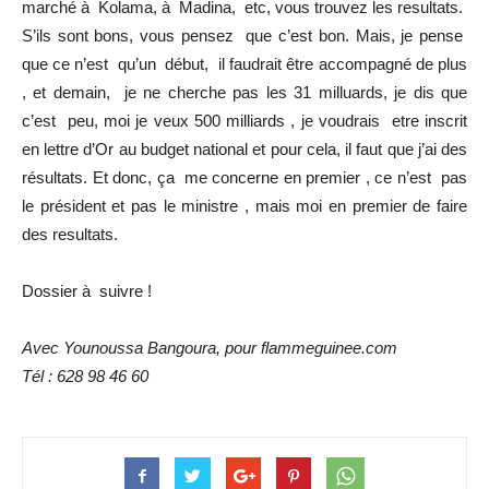
marché à Kolama, à Madina, etc, vous trouvez les resultats.
S’ils sont bons, vous pensez que c’est bon. Mais, je pense
que ce n’est qu’un début, il faudrait être accompagné de plus
, et demain, je ne cherche pas les 31 milluards, je dis que
c’est peu, moi je veux 500 milliards , je voudrais etre inscrit
en lettre d’Or au budget national et pour cela, il faut que j’ai des
résultats. Et donc, ça me concerne en premier , ce n’est pas
le président et pas le ministre , mais moi en premier de faire
des resultats.
Dossier à suivre !
Avec Younoussa Bangoura, pour flammeguinee.com
Tél : 628 98 46 60