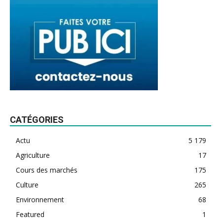
CATÉGORIES
Actu
5 179
Agriculture
17
Cours des marchés
175
Culture
265
Environnement
68
Featured
1