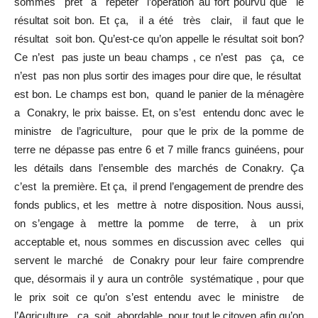
sommes prêt à répéter l’opération au fort pourvu que le
résultat soit bon. Et ça, il a été très clair, il faut que le
résultat soit bon. Qu’est-ce qu’on appelle le résultat soit bon?
Ce n’est pas juste un beau champs , ce n’est pas ça, ce
n’est pas non plus sortir des images pour dire que, le résultat
est bon. Le champs est bon, quand le panier de la ménagère
a Conakry, le prix baisse. Et, on s’est entendu donc avec le
ministre de l’agriculture, pour que le prix de la pomme de
terre ne dépasse pas entre 6 et 7 mille francs guinéens, pour
les détails dans l’ensemble des marchés de Conakry. Ça
c’est la première. Et ça, il prend l’engagement de prendre des
fonds publics, et les mettre à notre disposition. Nous aussi,
on s’engage à mettre la pomme de terre, à un prix
acceptable et, nous sommes en discussion avec celles qui
servent le marché de Conakry pour leur faire comprendre
que, désormais il y aura un contrôle systématique , pour que
le prix soit ce qu’on s’est entendu avec le ministre de
l’Agriculture, ça soit abordable pour tout le citoyen afin qu’on