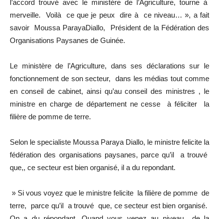
l’accord trouvé avec le ministère de l’Agriculture, tourne à
merveille. Voilà ce que je peux dire à ce niveau… », a fait
savoir Moussa ParayaDiallo, Président de la Fédération des
Organisations Paysanes de Guinée.
Le ministère de l’Agriculture, dans ses déclarations sur le
fonctionnement de son secteur, dans les médias tout comme
en conseil de cabinet, ainsi qu’au conseil des ministres , le
ministre en charge de département ne cesse à féliciter la
filière de pomme de terre.
Selon le specialiste Moussa Paraya Diallo, le ministre felicite la
fédération des organisations paysanes, parce qu’il a trouvé
que,, ce secteur est bien organisé, il a du repondant.
» Si vous voyez que le ministre felicite la filière de pomme de
terre, parce qu’il a trouvé que, ce secteur est bien organisé.
On a du répondant. Quand vous venez au niveau de la