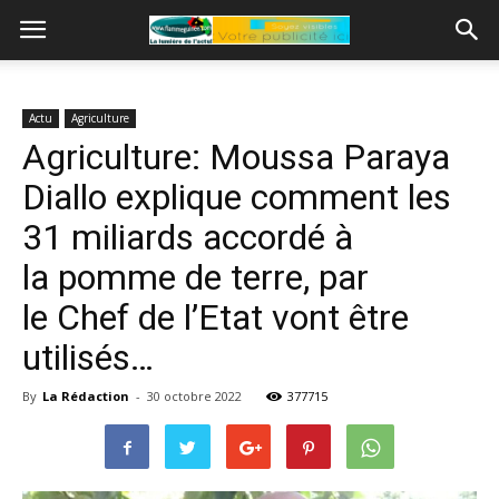
Actu
Agriculture
Agriculture: Moussa Paraya
Diallo explique comment les
31 miliards accordé à
la pomme de terre, par
le Chef de l’Etat vont être
utilisés…
By
La Rédaction
-
30 octobre 2022
377715