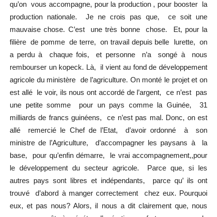
qu’on vous accompagne, pour la production , pour booster la
production nationale. Je ne crois pas que, ce soit une
mauvaise chose. C’est une très bonne chose. Et, pour la
filière de pomme de terre, on travail depuis belle lurette, on
a perdu à chaque fois, et personne n’a songé à nous
rembourser un kopeck. Là, il vient au fond de développement
agricole du ministère de l’agriculture. On monté le projet et on
est allé le voir, ils nous ont accordé de l’argent, ce n’est pas
une petite somme pour un pays comme la Guinée, 31
milliards de francs guinéens, ce n’est pas mal. Donc, on est
allé remercié le Chef de l’Etat, d’avoir ordonné à son
ministre de l’Agriculture, d’accompagner les paysans à la
base, pour qu’enfin démarre, le vrai accompagnement,,pour
le développement du secteur agricole. Parce que, si les
autres pays sont libres et indépendants, parce qu’ ils ont
trouvé d’abord à manger correctement chez eux. Pourquoi
eux, et pas nous? Alors, il nous a dit clairement que, nous