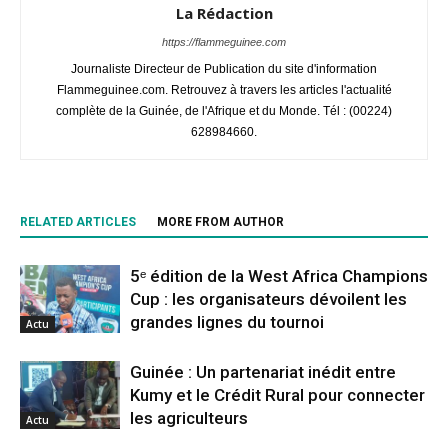
La Rédaction
https://flammeguinee.com
Journaliste Directeur de Publication du site d'information
Flammeguinee.com. Retrouvez à travers les articles l'actualité
complète de la Guinée, de l'Afrique et du Monde. Tél : (00224)
628984660.
RELATED ARTICLES
MORE FROM AUTHOR
5ᵉ édition de la West Africa Champions
Cup : les organisateurs dévoilent les
grandes lignes du tournoi
Actu
Guinée : Un partenariat inédit entre
Kumy et le Crédit Rural pour connecter
les agriculteurs
Actu