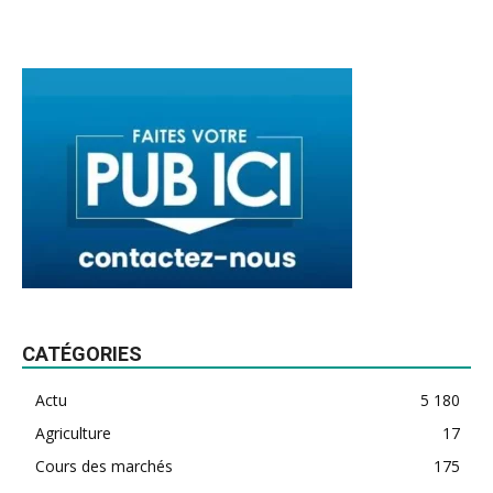
CATÉGORIES
Actu
5 180
Agriculture
17
Cours des marchés
175