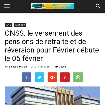
Actu
Politique
CNSS: le versement des
pensions de retraite et de
réversion pour Février débute
le 05 février
By
La Rédaction
-
28 janvier 2025
25293