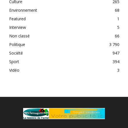
Culture
265
Environnement
68
Featured
1
Interview
5
Non classé
66
Politique
3 790
Société
947
Sport
394
Vidéo
3