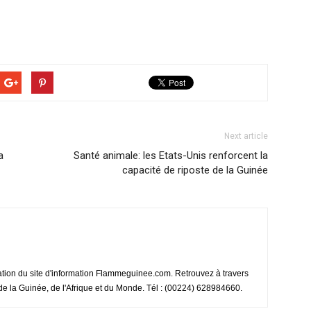
Next article
a
Santé animale: les Etats-Unis renforcent la
capacité de riposte de la Guinée
ation du site d'information Flammeguinee.com. Retrouvez à travers
e de la Guinée, de l'Afrique et du Monde. Tél : (00224) 628984660.