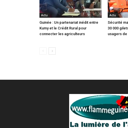
Actu
Actu
Guinée : Un partenariat inédit entre
Sécurité ma
Kumy et le Crédit Rural pour
30 000 gile
connecter les agriculteurs
usagers de 