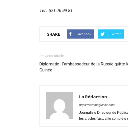
Tél : 621 26 99 81
SHARE
Facebook
Twitter
Previous article
Diplomatie : l’ambassadeur de la Russie quitte l
Guinée
La Rédaction
https://flammeguinee.com
Journaliste Directeur de Public
les articles l'actualité complèt