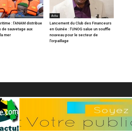
Actu
ritime : l’ANAM distribue
Lancement du Club des Financeurs
ts de sauvetage aux
en Guinée : l’UNOG salue un souffle
la mer
nouveau pour le secteur de
l’orpaillage