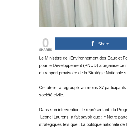
0
Share
SHARES
Le Ministère de l’Environnement des Eaux et F
pour le Développement (PNUD) a organisé ce me
du rapport provisoire de la Stratégie Nationale
Cet atelier a regroupé au moins 87 participants
société civile.
Dans son intervention, le représentant du Pr
Leonel Laurens a fait savoir que : « Notre part
stratégiques tels que : La politique nationale d