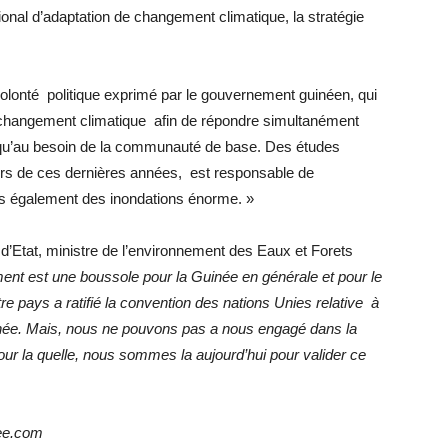
ional d’adaptation de changement climatique, la stratégie
la volonté politique exprimé par le gouvernement guinéen, qui
e changement climatique afin de répondre simultanément
i qu’au besoin de la communauté de base. Des études
urs de ces dernières années, est responsable de
s également des inondations énorme. »
 d’Etat, ministre de l’environnement des Eaux et Forets
nt est une boussole pour la Guinée en générale et pour le
re pays a ratifié la convention des nations Unies relative à
inée. Mais, nous ne pouvons pas a nous engagé dans la
ur la quelle, nous sommes la aujourd’hui pour valider ce
ee.com