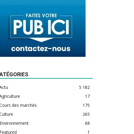
ATÉGORIES
Actu
5 182
Agriculture
17
Cours des marchés
175
Culture
265
Environnement
68
Featured
1