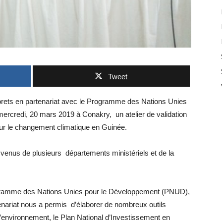
Tweet
orets en partenariat avec le Programme des Nations Unies
rcredi, 20 mars 2019 à Conakry, un atelier de validation
 sur le changement climatique en Guinée.
 venus de plusieurs départements ministériels et de la
ogramme des Nations Unies pour le Développement (PNUD),
enariat nous a permis d’élaborer de nombreux outils
e l’environnement, le Plan National d’Investissement en