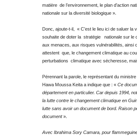
matière de l’environnement, le plan d’action nat
nationale sur la diversité biologique ».
Donc, ajoute-t-il, « C’est le lieu ici de saluer 
souhaite de doter la stratégie nationale sur l
aux menaces, aux risques vulnérabilités, ains
attestent que, le changement climatique au co
perturbations climatique avec sécheresse, mai
Pérennant la parole, le représentant du ministre
Hawa Moussa Keita a indique que : «
Ce docume
département en particulier. Car depuis 1994, not
la lutte contre le changement climatique en Gu
lutte sans avoir un document de bord. Raison po
document
».
Avec Ibrahima Sory Camara, pour flammeguin