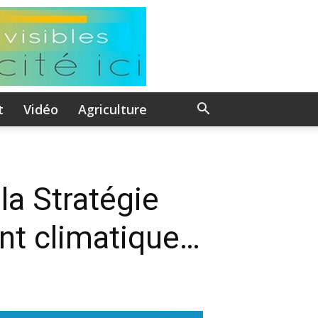
t
Vidéo
Agriculture
la Stratégie
nt climatique…