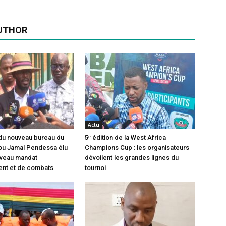
UTHOR
Actu
n du nouveau bureau du
5ᵉ édition de la West Africa
ou Jamal Pendessa élu
Champions Cup : les organisateurs
uveau mandat
dévoilent les grandes lignes du
nt et de combats
tournoi