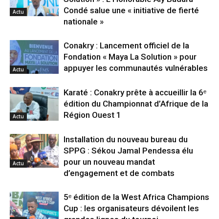
Condé salue une « initiative de fierté
Actu
nationale »
Conakry : Lancement officiel de la
Fondation « Maya La Solution » pour
appuyer les communautés vulnérables
Actu
Karaté : Conakry prête à accueillir la 6ᵉ
édition du Championnat d’Afrique de la
Région Ouest 1
Actu
Installation du nouveau bureau du
SPPG : Sékou Jamal Pendessa élu
pour un nouveau mandat
Actu
d’engagement et de combats
5ᵉ édition de la West Africa Champions
Cup : les organisateurs dévoilent les