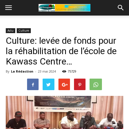
Actu
Culture
Culture: levée de fonds pour
la réhabilitation de l’école de
Kawass Centre…
By
La Rédaction
-
23 mai 2024
75729