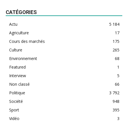
CATÉGORIES
Actu
5 184
Agriculture
17
Cours des marchés
175
Culture
265
Environnement
68
Featured
1
Interview
5
Non classé
66
Politique
3 792
Société
948
Sport
395
Vidéo
3