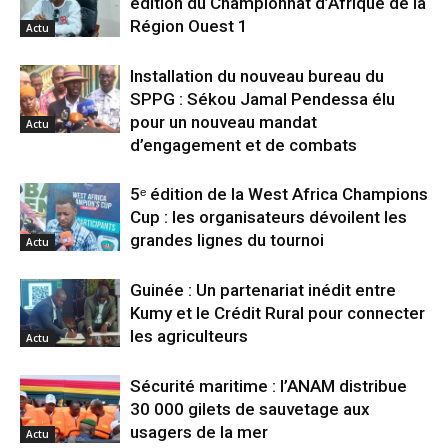
édition du Championnat d’Afrique de la
Région Ouest 1
Actu
Installation du nouveau bureau du
SPPG : Sékou Jamal Pendessa élu
pour un nouveau mandat
Actu
d’engagement et de combats
5ᵉ édition de la West Africa Champions
Cup : les organisateurs dévoilent les
grandes lignes du tournoi
Actu
Guinée : Un partenariat inédit entre
Kumy et le Crédit Rural pour connecter
les agriculteurs
Actu
Sécurité maritime : l’ANAM distribue
30 000 gilets de sauvetage aux
usagers de la mer
Actu