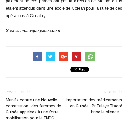
paiement de ces primes ont pris la direction de Matam où ils
étaient attendus dans une école de Coléah pour la suite de ces
opérations à Conakry.
Source mosaiqueguinee.com
Previous article
Next article
Manifs contre une Nouvelle
Importation des médicaments
constitution : des femmes de
en Guinée : Pr Falaye Traoré
Guinée appelées à une forte
brise le silence….
mobilisation pour le FNDC