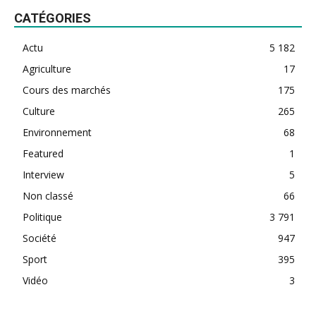
CATÉGORIES
Actu
5 182
Agriculture
17
Cours des marchés
175
Culture
265
Environnement
68
Featured
1
Interview
5
Non classé
66
Politique
3 791
Société
947
Sport
395
Vidéo
3