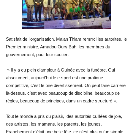
Satisfait de l’organisation, Malan Thiam remrrci les autorites, le
Premier ministre, Amadou Oury Bah, les membres du
gouvernement, pour leur soutien.
» Il y a eu plein d’ampleur à Guinée avec la funèbre. Oui
absolument, aujourd’hui le e-sport est une pratique
compétitive, c’est le pire divertissement. On peut faire carrière
là-dessus, c’est avec beaucoup de discipline, beaucoup de
règles, beaucoup de principes, dans un cadre structuré ».
Tout le monde a pris du plaisir, des autorités cuillées de joie,
des artistes, les mamans, les parents, les jeunes.
Franchement c’était une belle fête, ce n’est plus qu’un simple