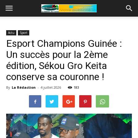
Actu
Sport
Esport Champions Guinée :
Un succès pour la 2ème
édition, Sékou Gro Keita
conserve sa couronne !
By
La Rédaction
-
4 juillet 2026
183