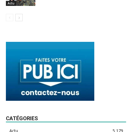
Actu
CATÉGORIES
Actu
5 179