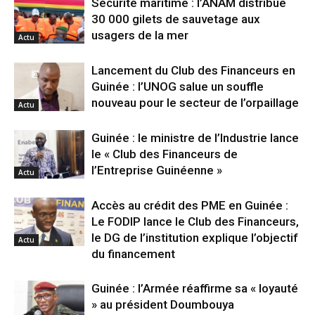
Sécurité maritime : l’ANAM distribue
30 000 gilets de sauvetage aux
usagers de la mer
Actu
Lancement du Club des Financeurs en
Guinée : l’UNOG salue un souffle
nouveau pour le secteur de l’orpaillage
Actu
Guinée : le ministre de l’Industrie lance
le « Club des Financeurs de
l’Entreprise Guinéenne »
Actu
Accès au crédit des PME en Guinée :
Le FODIP lance le Club des Financeurs,
le DG de l’institution explique l’objectif
Actu
du financement
Guinée : l’Armée réaffirme sa « loyauté
» au président Doumbouya