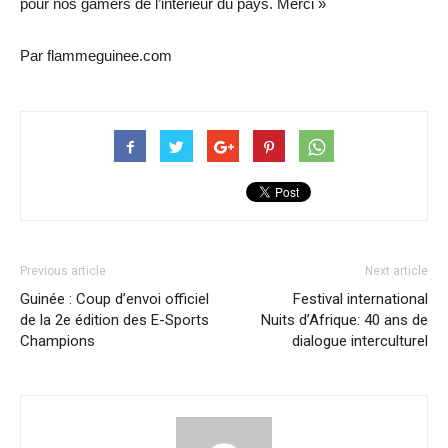
pour nos gamers de l’intérieur du pays. Merci »
Par flammeguinee.com
Previous article
Next article
Guinée : Coup d’envoi officiel
Festival international
de la 2e édition des E-Sports
Nuits d’Afrique: 40 ans de
Champions
dialogue interculturel