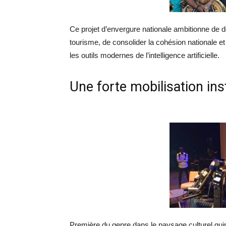
Ce projet d’envergure nationale ambitionne de do
tourisme, de consolider la cohésion nationale et
les outils modernes de l’intelligence artificielle.
​Une forte mobilisation inst
Première du genre dans le paysage culturel guin