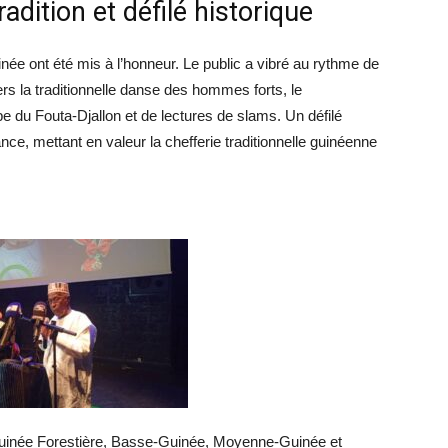
tradition et défilé historique
née ont été mis à l’honneur. Le public a vibré au rythme de
rs la traditionnelle danse des hommes forts, le
upe du Fouta-Djallon et de lectures de slams. Un défilé
nce, mettant en valeur la chefferie traditionnelle guinéenne
Guinée Forestière, Basse-Guinée, Moyenne-Guinée et