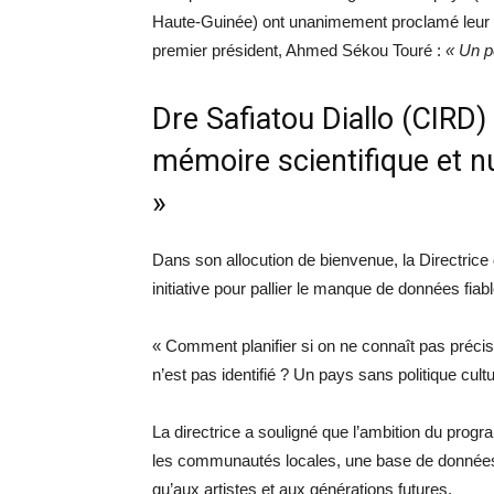
Haute-Guinée) ont unanimement proclamé leur sou
premier président, Ahmed Sékou Touré :
« Un pe
​Dre Safiatou Diallo (CIRD)
mémoire scientifique et 
»
​Dans son allocution de bienvenue, la Directrice 
initiative pour pallier le manque de données fia
​« Comment planifier si on ne connaît pas préc
n’est pas identifié ? Un pays sans politique cul
La directrice a souligné que l’ambition du prog
les communautés locales, une base de données 
qu’aux artistes et aux générations futures.