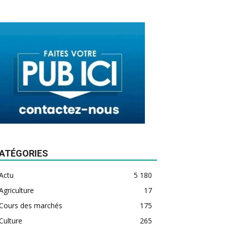
ATÉGORIES
Actu
5 180
Agriculture
17
Cours des marchés
175
Culture
265