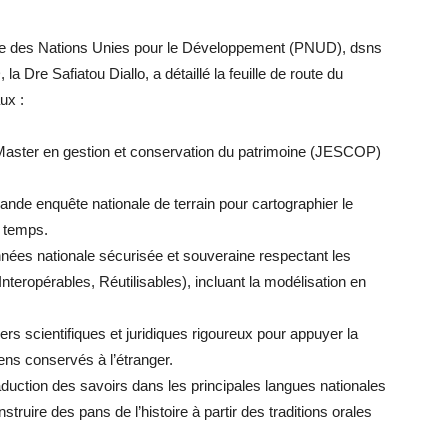
me des Nations Unies pour le Développement (PNUD), dsns
a Dre Safiatou Diallo, a détaillé la feuille de route du
ux :
Master en gestion et conservation du patrimoine (JESCOP)
ande enquête nationale de terrain pour cartographier le
e temps.
nnées nationale sécurisée et souveraine respectant les
nteropérables, Réutilisables), incluant la modélisation en
siers scientifiques et juridiques rigoureux pour appuyer la
éens conservés à l’étranger.
 Traduction des savoirs dans les principales langues nationales
construire des pans de l’histoire à partir des traditions orales