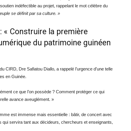
tien indéfectible au projet, rappelant le mot célèbre du
uple se définit par sa culture. »
 : « Construire la première
numérique du patrimoine guinéen
du CIRD, Dre Safiatou Diallo, a rappelé l’urgence d’une telle
bles en Guinée.
isément ce que l’on possède ? Comment protéger ce qui
turelle avance aveuglément. »
ramme est immense mais essentielle : bâtir, de concert avec
qui servira tant aux décideurs, chercheurs et enseignants,