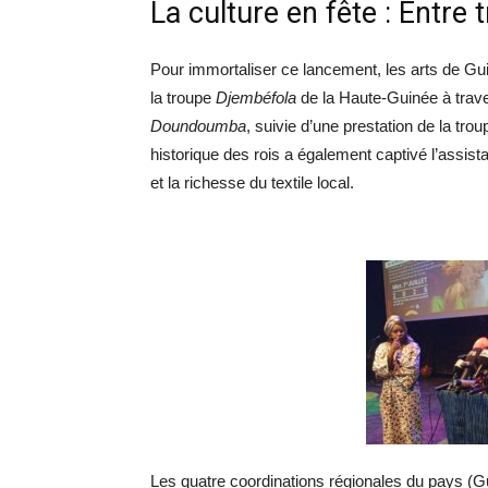
​La culture en fête : Entre 
​Pour immortaliser ce lancement, les arts de Gui
la troupe
Djembéfola
de la Haute-Guinée à trave
Doundoumba
, suivie d’une prestation de la tro
historique des rois a également captivé l’assista
et la richesse du textile local.
Les quatre coordinations régionales du pays (