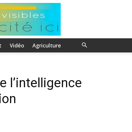
t
Vidéo
Agriculture
e l’intelligence
ion