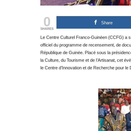
0
Share
SHARES
Le Centre Culturel Franco-Guinéen (CCFG) a ser
officiel du programme de recensement, de docum
République de Guinée. Placé sous la présidenc
la Culture, du Tourisme et de l’Artisanat, cet év
le Centre d’Innovation et de Recherche pour l