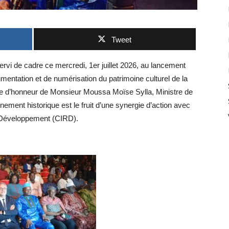
Tweet
vi de cadre ce mercredi, 1er juillet 2026, au lancement
entation et de numérisation du patrimoine culturel de la
e d’honneur de Monsieur Moussa Moïse Sylla, Ministre de
énement historique est le fruit d’une synergie d’action avec
e Développement (CIRD).