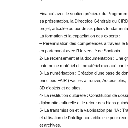
​Financé avec le soutien précieux du Program
sa présentation, la Directrice Générale du CIRD, l
projet, articulée autour de six piliers fondamenta
​La formation et la capacitation des experts :
– Pérennisation des compétences à travers le 
en partenariat avec l’Université de Sonfonia.
​2- Le recensement et la documentation : Une gr
patrimoine matériel et immatériel menacé par l
​3- La numérisation : Création d’une base de do
principes FAIR (Faciles à trouver, Accessibles, I
3D d’objets et de sites.
​4- La restitution culturelle : Constitution de dos
diplomatie culturelle et le retour des biens guin
​5- La transmission et la valorisation par l’IA :
et utilisation de l’intelligence artificielle pour re
et archives.