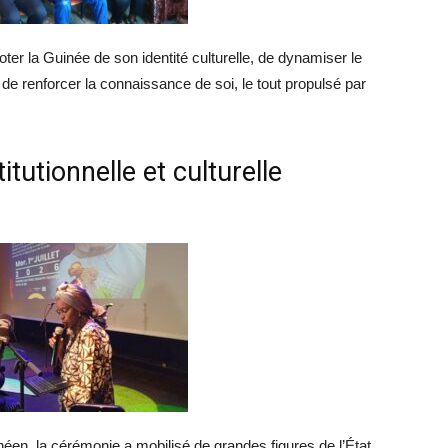
ter la Guinée de son identité culturelle, de dynamiser le
 de renforcer la connaissance de soi, le tout propulsé par
itutionnelle et culturelle
éen, la cérémonie a mobilisé de grandes figures de l’État