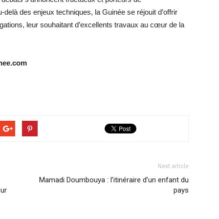
elà des enjeux techniques, la Guinée se réjouit d’offrir
gations, leur souhaitant d’excellents travaux au cœur de la
nee.com
Next article
Mamadi Doumbouya : l’itinéraire d’un enfant du
sur
pays