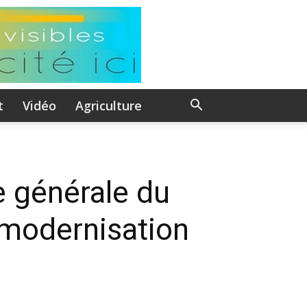
t
Vidéo
Agriculture
e générale du
 modernisation