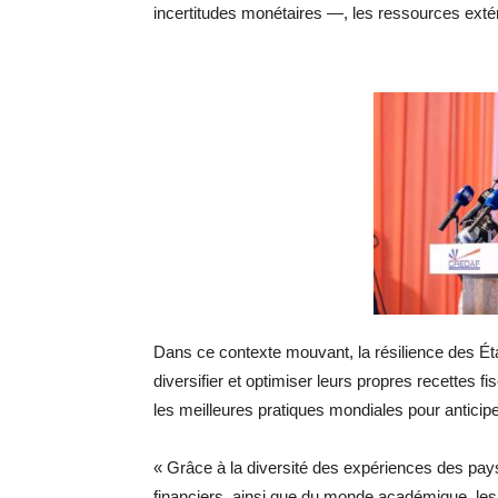
incertitudes monétaires —, les ressources extér
Dans ce contexte mouvant, la résilience des Ét
diversifier et optimiser leurs propres recettes f
les meilleures pratiques mondiales pour anticipe
​« Grâce à la diversité des expériences des p
financiers, ainsi que du monde académique, les