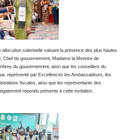
 allocution solennelle saluant la présence des plus hautes
tre, Chef du gouvernement, Madame la Ministre de
mbres du gouvernement, ainsi que les conseillers du
que, représenté par Excellences les Ambassadeurs, les
trations fiscales, ainsi que les représentants des
t également répondu présents à cette invitation.