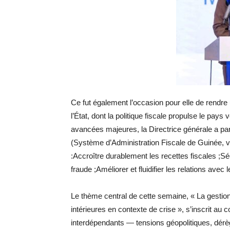
Ce fut également l’occasion pour elle de rendr
l’État, dont la politique fiscale propulse le pays
avancées majeures, la Directrice générale a pa
(Système d’Administration Fiscale de Guinée, ver
:Accroître durablement les recettes fiscales ;​Sé
fraude ;Améliorer et fluidifier les relations avec 
​Le thème central de cette semaine, « La gestio
intérieures en contexte de crise », s’inscrit au
interdépendants — tensions géopolitiques, dérèg