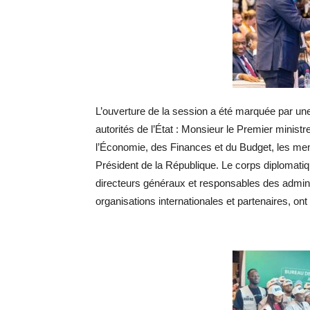
L’ouverture de la session a été marquée par une
autorités de l’État : Monsieur le Premier minis
l’Économie, des Finances et du Budget, les me
Président de la République. Le corps diplomati
directeurs généraux et responsables des adminis
organisations internationales et partenaires, on