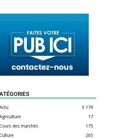
ATÉGORIES
Actu
5 179
Agriculture
17
Cours des marchés
175
Culture
265