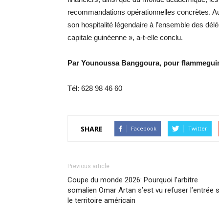
recommandations opérationnelles concrètes. Au-d
son hospitalité légendaire à l’ensemble des délé
capitale guinéenne », a-t-elle conclu.
Par Younoussa Banggoura, pour flammegui
Tél: 628 98 46 60
SHARE
Facebook
Twitter
Previous article
Coupe du monde 2026: Pourquoi l’arbitre
somalien Omar Artan s’est vu refuser l’entrée 
le territoire américain