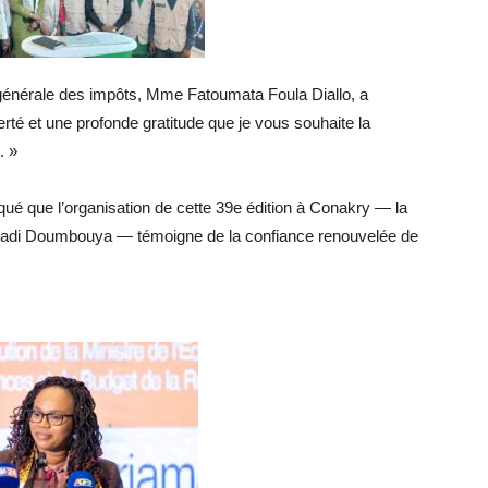
 générale des impôts, Mme Fatoumata Foula Diallo, a
rté et une profonde gratitude que je vous souhaite la
. »
qué que l’organisation de cette 39e édition à Conakry — la
madi Doumbouya — témoigne de la confiance renouvelée de