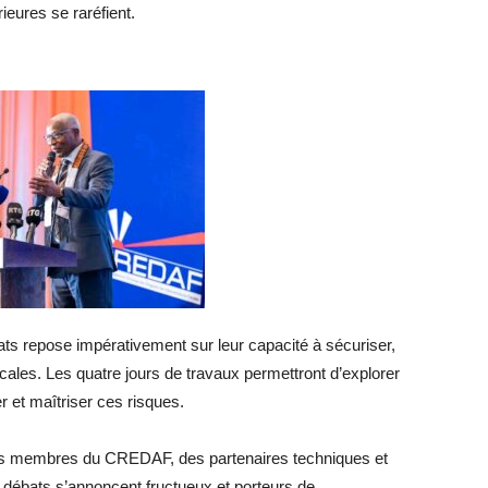
ieures se raréfient.
ats repose impérativement sur leur capacité à sécuriser,
iscales. Les quatre jours de travaux permettront d’explorer
r et maîtriser ces risques.
ays membres du CREDAF, des partenaires techniques et
 débats s’annoncent fructueux et porteurs de