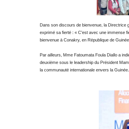
Dans son discours de bienvenue, la Directrice
exprimé sa fierté : « C’est avec une immense fie
bienvenue à Conakry, en République de Guinée
​Par ailleurs, Mme Fatoumata Foula Diallo a indi
deuxième sous le leadership du Président Ma
la communauté internationale envers la Guinée.