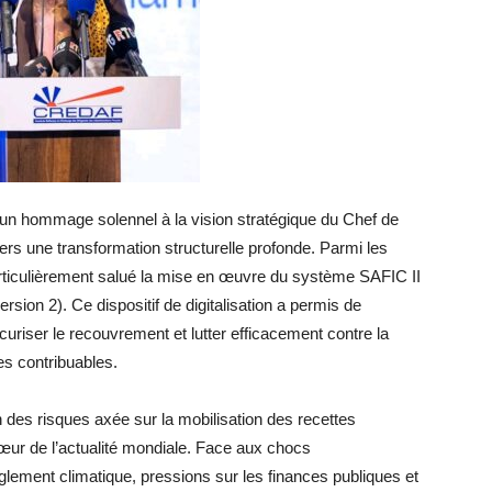
e un hommage solennel à la vision stratégique du Chef de
 vers une transformation structurelle profonde. Parmi les
rticulièrement salué la mise en œuvre du système SAFIC II
sion 2). Ce dispositif de digitalisation a permis de
curiser le recouvrement et lutter efficacement contre la
les contribuables.
n des risques axée sur la mobilisation des recettes
 cœur de l’actualité mondiale. Face aux chocs
lement climatique, pressions sur les finances publiques et