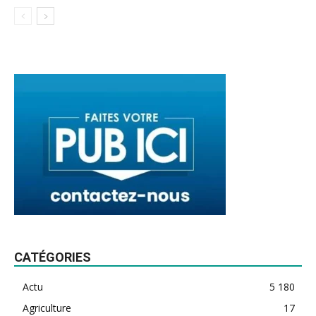
CATÉGORIES
Actu
5 180
Agriculture
17