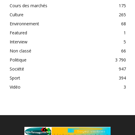
Cours des marchés
175
Culture
265
Environnement
68
Featured
1
Interview
5
Non classé
66
Politique
3 790
Société
947
Sport
394
Vidéo
3