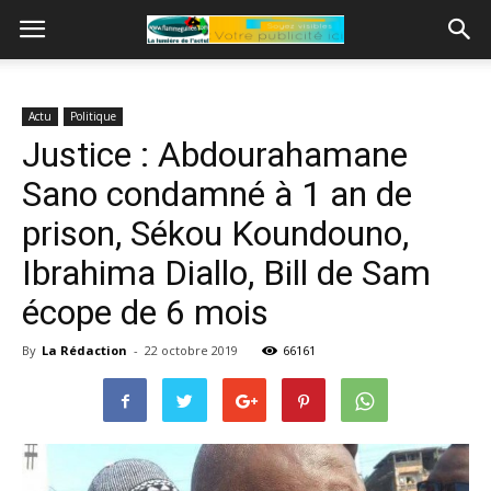
Actu
Politique
Justice : Abdourahamane
Sano condamné à 1 an de
prison, Sékou Koundouno,
Ibrahima Diallo, Bill de Sam
écope de 6 mois
By
La Rédaction
-
22 octobre 2019
66161