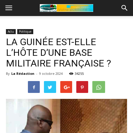
Actu
Politique
LA GUINÉE EST-ELLE
L’HÔTE D’UNE BASE
MILITAIRE FRANÇAISE ?
By
La Rédaction
-
9 octobre 2024
34255