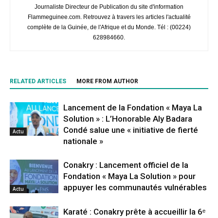
Journaliste Directeur de Publication du site d'information
Flammeguinee.com. Retrouvez à travers les articles l'actualité
complète de la Guinée, de l'Afrique et du Monde. Tél : (00224)
628984660.
RELATED ARTICLES
MORE FROM AUTHOR
Lancement de la Fondation « Maya La
Solution » : L’Honorable Aly Badara
Condé salue une « initiative de fierté
Actu
nationale »
Conakry : Lancement officiel de la
Fondation « Maya La Solution » pour
appuyer les communautés vulnérables
Actu
Karaté : Conakry prête à accueillir la 6ᵉ