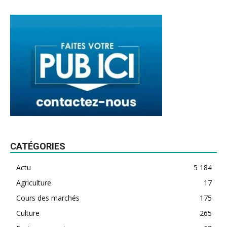
CATÉGORIES
Actu
5 184
Agriculture
17
Cours des marchés
175
Culture
265