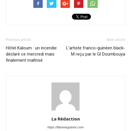
Previous article
Next article
Hôtel Kaloum : un incendie
L’artiste franco-guinéen black-
déclaré ce mercredi mais
M reçu par le Gl Doumbouya
finalement maîtrisé
La Rédaction
https://flammeguinee.com