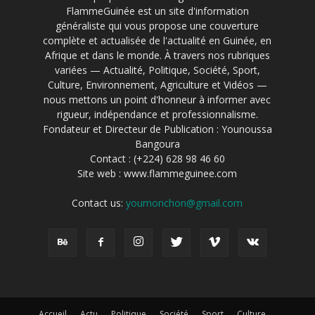
FlammeGuinée est un site d'information
généraliste qui vous propose une couverture
complète et actualisée de l'actualité en Guinée, en
Afrique et dans le monde. À travers nos rubriques
variées — Actualité, Politique, Société, Sport,
Culture, Environnement, Agriculture et Vidéos —
nous mettons un point d'honneur à informer avec
rigueur, indépendance et professionnalisme.
Fondateur et Directeur de Publication : Younoussa
Bangoura
Contact : (+224) 628 98 46 60
Site web : www.flammeguinee.com
Contact us:
youmonchon@gmail.com
Accueil
Actu
Politique
Société
Sport
Culture