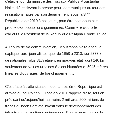
c’était le tour du ministre des Travaux Publics Moustapha
Naité, d’être devant la presse pour communiquer au tour des
ème
réalisations faites par son département, sous la 3
République de 2010 à nos jours, pour être beaucoup plus
proche des populations guinéennes. Comme le souhaite
d’ailleurs le Président de la République Pr Alpha Condé. Et, ce,
Au cours de sa communication, Moustapha Naité a tenu à
expliquer aux journalistes que, de 1958 à 2010, sur 2377 km
de nationales, plus 81% étaient en mauvais état dont 146 km
seulement de voiries urbaines étaient bitumées et 5045 mètres
linéaires d’ouvrages de franchissement…
C’est face à cette situation, que la troisième République est
arrivée au pouvoir en Guinée en 2010, rappelle Naité, tout en
précisant qu’aujourd’hui, au moins 2 milliards 200 millions de
francs guinéens ont été investi dans le développement des
infrastructures routières guinéennes. Pour y arriver, selon le