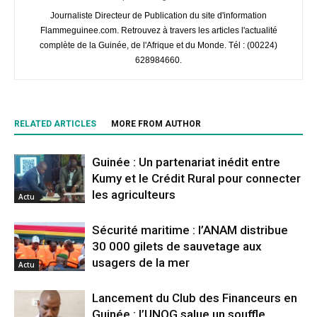
Journaliste Directeur de Publication du site d'information
Flammeguinee.com. Retrouvez à travers les articles l'actualité
complète de la Guinée, de l'Afrique et du Monde. Tél : (00224)
628984660.
RELATED ARTICLES
MORE FROM AUTHOR
Guinée : Un partenariat inédit entre
Kumy et le Crédit Rural pour connecter
les agriculteurs
Actu
Sécurité maritime : l’ANAM distribue
30 000 gilets de sauvetage aux
usagers de la mer
Actu
Lancement du Club des Financeurs en
Guinée : l’UNOG salue un souffle