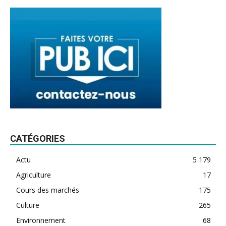
CATÉGORIES
Actu
5 179
Agriculture
17
Cours des marchés
175
Culture
265
Environnement
68