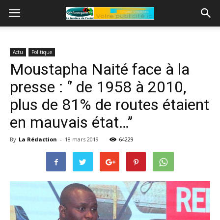
Actu
Politique
Moustapha Naité face à la
presse : ‘’ de 1958 à 2010,
plus de 81% de routes étaient
en mauvais état…’’
By
La Rédaction
-
18 mars 2019
64229