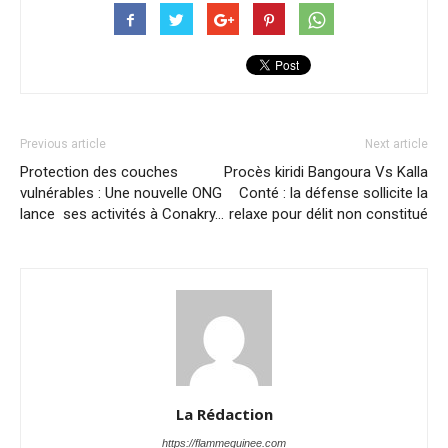
Previous article
Next article
Protection des couches
Procès kiridi Bangoura Vs Kalla
vulnérables : Une nouvelle ONG
Conté : la défense sollicite la
lance ses activités à Conakry…
relaxe pour délit non constitué
La Rédaction
https://flammeguinee.com