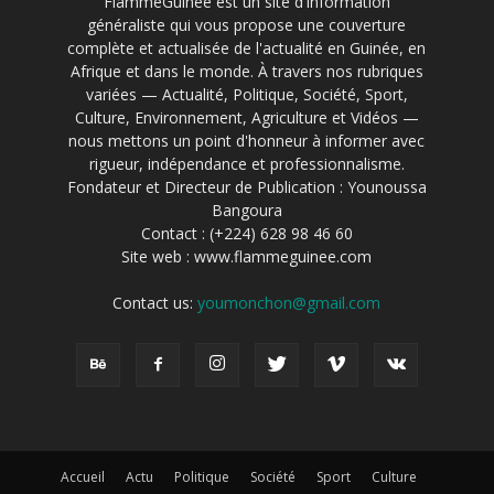
FlammeGuinée est un site d'information
généraliste qui vous propose une couverture
complète et actualisée de l'actualité en Guinée, en
Afrique et dans le monde. À travers nos rubriques
variées — Actualité, Politique, Société, Sport,
Culture, Environnement, Agriculture et Vidéos —
nous mettons un point d'honneur à informer avec
rigueur, indépendance et professionnalisme.
Fondateur et Directeur de Publication : Younoussa
Bangoura
Contact : (+224) 628 98 46 60
Site web : www.flammeguinee.com
Contact us:
youmonchon@gmail.com
Accueil
Actu
Politique
Société
Sport
Culture