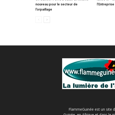
nouveau pour le secteur de
l’Entrepris
l’orpaillage
FlammeGuinée est un site d'
Guinée, en Afrique et dans le m