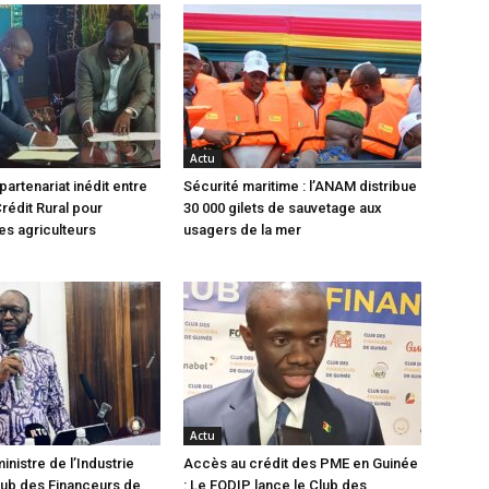
Actu
partenariat inédit entre
Sécurité maritime : l’ANAM distribue
rédit Rural pour
30 000 gilets de sauvetage aux
es agriculteurs
usagers de la mer
Actu
ministre de l’Industrie
Accès au crédit des PME en Guinée
Club des Financeurs de
: Le FODIP lance le Club des