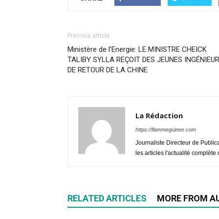
Previous article
Ministère de l’Energie: LE MINISTRE CHEICK
TALIBY SYLLA REÇOIT DES JEUNES INGÉNIEU
DE RETOUR DE LA CHINE
La Rédaction
https://flammeguinee.com
Journaliste Directeur de Public
les articles l'actualité complèt
RELATED ARTICLES
MORE FROM A