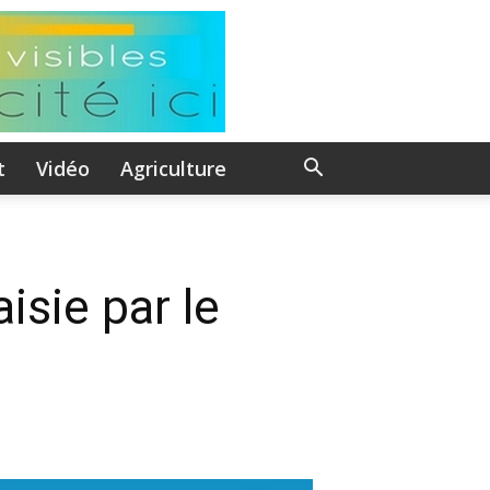
t
Vidéo
Agriculture
isie par le