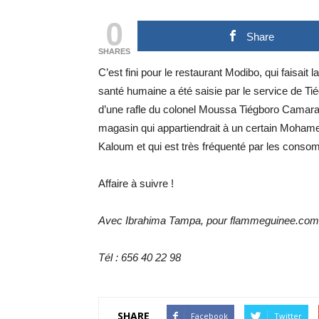
0
Share
SHARES
C’est fini pour le restaurant Modibo, qui faisait 
santé humaine a été saisie par le service de Tié
d’une rafle du colonel Moussa Tiégboro Camara
magasin qui appartiendrait à un certain Mohame
Kaloum et qui est très fréquenté par les conso
Affaire à suivre !
Avec Ibrahima Tampa, pour flammeguinee.com
Tél : 656 40 22 98
SHARE
Facebook
Twitter