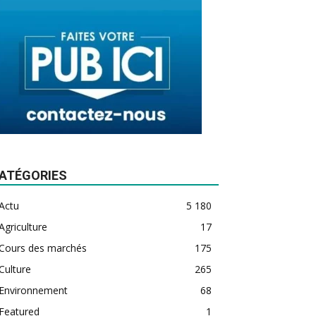
ATÉGORIES
Actu
5 180
Agriculture
17
Cours des marchés
175
Culture
265
Environnement
68
Featured
1