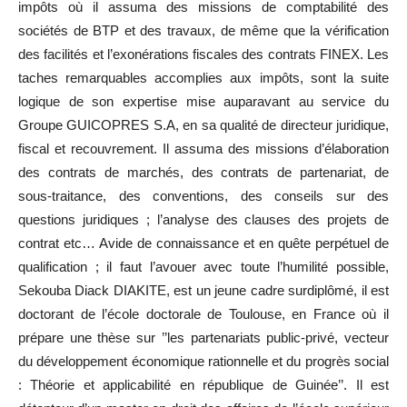
impôts où il assuma des missions de comptabilité des
sociétés de BTP et des travaux, de même que la vérification
des facilités et l’exonérations fiscales des contrats FINEX. Les
taches remarquables accomplies aux impôts, sont la suite
logique de son expertise mise auparavant au service du
Groupe GUICOPRES S.A, en sa qualité de directeur juridique,
fiscal et recouvrement. Il assuma des missions d’élaboration
des contrats de marchés, des contrats de partenariat, de
sous-traitance, des conventions, des conseils sur des
questions juridiques ; l’analyse des clauses des projets de
contrat etc… Avide de connaissance et en quête perpétuel de
qualification ; il faut l’avouer avec toute l’humilité possible,
Sekouba Diack DIAKITE, est un jeune cadre surdiplômé, il est
doctorant de l’école doctorale de Toulouse, en France où il
prépare une thèse sur ’’les partenariats public-privé, vecteur
du développement économique rationnelle et du progrès social
: Théorie et applicabilité en république de Guinée’’. Il est