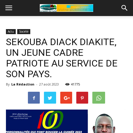
Actu
Société
SEKOUBA DIACK DIAKITE,
UN JEUNE CADRE
PATRIOTE AU SERVICE DE
SON PAYS.
By
La Rédaction
-
27 août 2023
41775