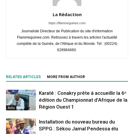
La Rédaction
https://flammeguinee.com
Journaliste Directeur de Publication du site d'information
Flammeguinee.com. Retrouvez à travers les articles l'actualité
complète de la Guinée, de l'Afrique et du Monde. Tél : (00224)
628984660.
RELATED ARTICLES
MORE FROM AUTHOR
Karaté : Conakry prête à accueillir la 6ᵉ
édition du Championnat d’Afrique de la
Région Ouest 1
Actu
Installation du nouveau bureau du
SPPG : Sékou Jamal Pendessa élu