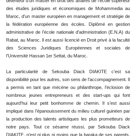
détenteur d’un master en droit des affaires de l’école supérieur
des études juridiques et économiques de Mohammedia au
Maroc, d’un master européen en management et stratégie de
la fédération européenne des écoles. Diplômé en gestion
administrative de l’école nationale d’administration (E.N.A) du
Rabat, au Maroc. Il est aussi licencié en Droit privé à la faculté
des Sciences Juridiques Européennes et sociales de
l’Université Hassan 1er Settat, du Maroc.
La particularité de Sekouba Diack DIAKITE c’est sa
disponibilité pour les autres, son sens de l’accompagnement. Il
a permis en tant que mécène ou philanthrope, l’éclosion de
nombreux jeunes entrepreneurs et des start-ups qui font
aujourd’hui leur petit bonhomme de chemin. Il s’est aussi
impliqué dans l’épanouissement du milieu culturel guinéen par
la production des talents artistiques les plus prometteurs de
notre pays. Tout ce sésame réussi, par Sekouba Diack
DIAKITE, n’est ni plus ni moins que la baraka de ses parents.