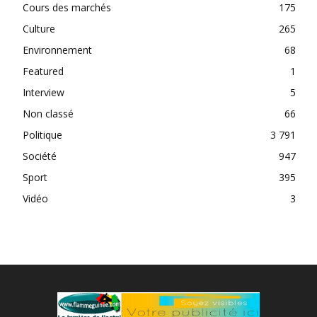
Cours des marchés
175
Culture
265
Environnement
68
Featured
1
Interview
5
Non classé
66
Politique
3 791
Société
947
Sport
395
Vidéo
3