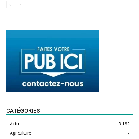
CATÉGORIES
Actu
5 182
Agriculture
17