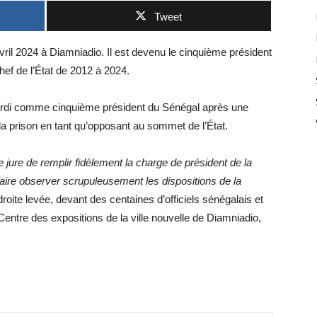
Tweet
il 2024 à Diamniadio. Il est devenu le cinquième président
hef de l’État de 2012 à 2024.
rdi comme cinquième président du Sénégal après une
la prison en tant qu’opposant au sommet de l’État.
 jure de remplir fidèlement la charge de président de la
ire observer scrupuleusement les dispositions de la
 droite levée, devant des centaines d’officiels sénégalais et
 Centre des expositions de la ville nouvelle de Diamniadio,