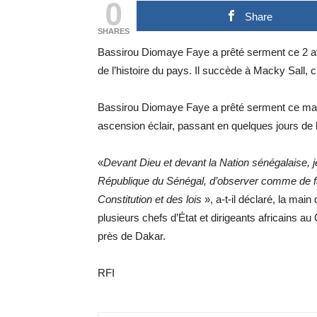
0
Share
SHARES
Bassirou Diomaye Faye a prêté serment ce 2 avr
de l’histoire du pays. Il succède à Macky Sall, c
Bassirou Diomaye Faye a prêté serment ce ma
ascension éclair, passant en quelques jours de 
«
Devant Dieu et devant la Nation sénégalaise, je
République du Sénégal, d’observer comme de fa
Constitution et des lois
», a-t-il déclaré, la main
plusieurs chefs d’État et dirigeants africains au
près de Dakar.
RFI