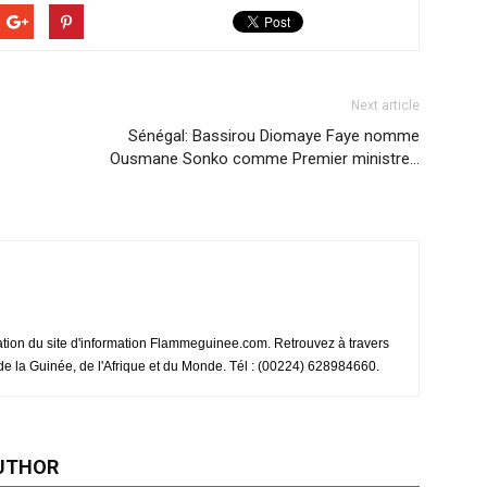
Next article
Sénégal: Bassirou Diomaye Faye nomme
Ousmane Sonko comme Premier ministre…
ation du site d'information Flammeguinee.com. Retrouvez à travers
e de la Guinée, de l'Afrique et du Monde. Tél : (00224) 628984660.
UTHOR