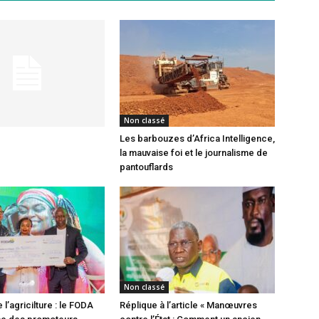
Non classé
Les barbouzes d’Africa Intelligence,
la mauvaise foi et le journalisme de
pantouflards
Non classé
 l’agricilture : le FODA
Réplique à l’article « Manœuvres