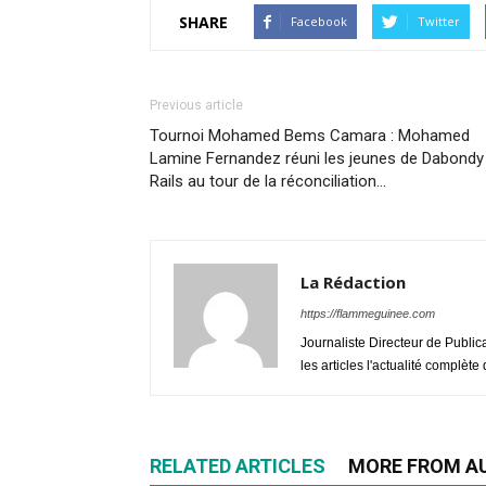
SHARE
Facebook
Twitter
Previous article
Tournoi Mohamed Bems Camara : Mohamed
Lamine Fernandez réuni les jeunes de Dabondy
Rails au tour de la réconciliation…
La Rédaction
https://flammeguinee.com
Journaliste Directeur de Public
les articles l'actualité complèt
RELATED ARTICLES
MORE FROM A