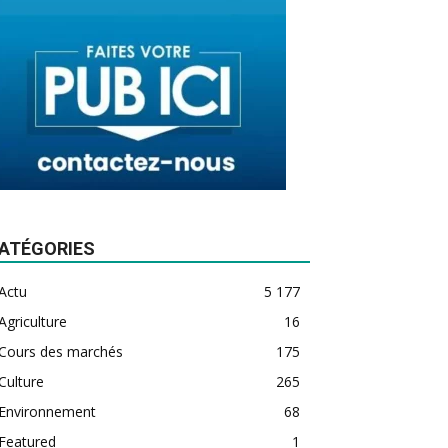
ATÉGORIES
Actu
5 177
Agriculture
16
Cours des marchés
175
Culture
265
Environnement
68
Featured
1