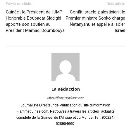
Previous article
Next article
Guinée : le Président de l’UMP,
Conflit israélo-palestinien : le
Honorable Boubacar Siddighi
Premier ministre Sonko charge
apporte son soutien au
Netanyahu et appelle à isoler
Président Mamadi Doumbouya
Israël
La Rédaction
https://flammeguinee.com
Journaliste Directeur de Publication du site d'information
Flammeguinee.com. Retrouvez à travers les articles l'actualité
complète de la Guinée, de l'Afrique et du Monde. Tél : (00224)
628984660.