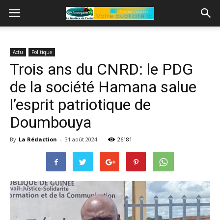
Actu
Politique
Trois ans du CNRD: le PDG
de la société Hamana salue
l’esprit patriotique de
Doumbouya
By
La Rédaction
-
31 août 2024
26181