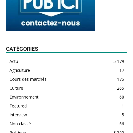
CATÉGORIES
Actu
5 179
Agriculture
17
Cours des marchés
175
Culture
265
Environnement
68
Featured
1
Interview
5
Non classé
66
Politique
3 790