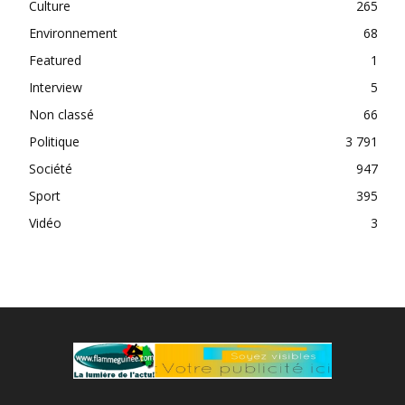
Culture
265
Environnement
68
Featured
1
Interview
5
Non classé
66
Politique
3 791
Société
947
Sport
395
Vidéo
3