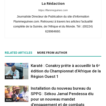
La Rédaction
https://flammeguinee.com
Journaliste Directeur de Publication du site d'information
Flammeguinee.com. Retrouvez à travers les articles l'actualité
complète de la Guinée, de l'Afrique et du Monde. Tél : (00224)
628984660.
RELATED ARTICLES
MORE FROM AUTHOR
Karaté : Conakry prête à accueillir la 6ᵉ
édition du Championnat d’Afrique de la
Région Ouest 1
Actu
Installation du nouveau bureau du
SPPG : Sékou Jamal Pendessa élu
pour un nouveau mandat
Actu
d’engagement et de combats