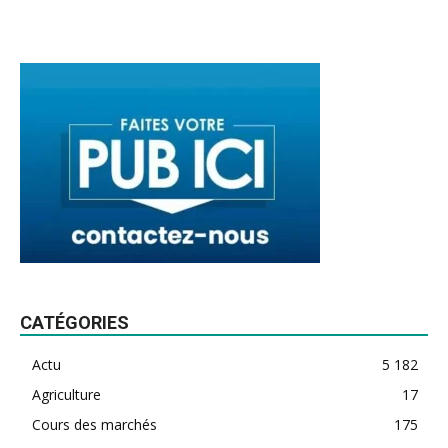
CATÉGORIES
Actu
5 182
Agriculture
17
Cours des marchés
175