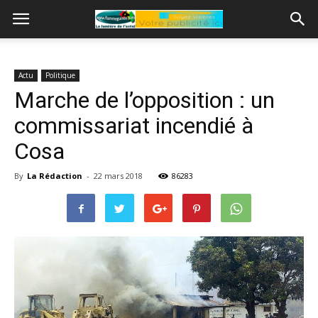
Actu
Politique
Marche de l’opposition : un
commissariat incendié à
Cosa
By
La Rédaction
-
22 mars 2018
86283